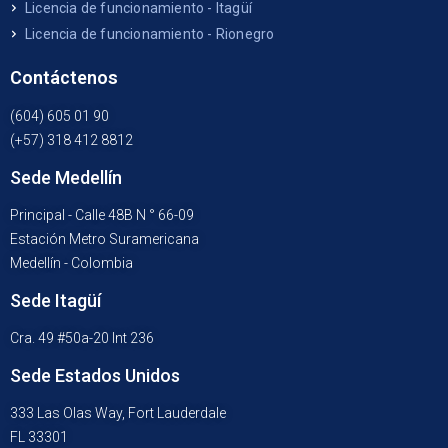
Licencia de funcionamiento - Itagüí
Licencia de funcionamiento - Rionegro
Contáctenos
(604) 605 01 90
(+57) 318 412 8812
Sede Medellín
Principal - Calle 48B N ° 66-09
Estación Metro Suramericana
Medellín - Colombia
Sede Itagüí
Cra. 49 #50a-20 Int 236
Sede Estados Unidos
333 Las Olas Way, Fort Lauderdale
FL 33301