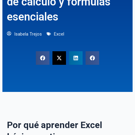
de cálculo y fórmulas
esenciales
Isabela Trejos
Excel
Por qué aprender Excel