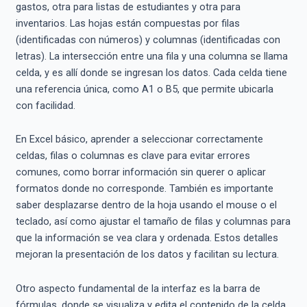
gastos, otra para listas de estudiantes y otra para
inventarios. Las hojas están compuestas por filas
(identificadas con números) y columnas (identificadas con
letras). La intersección entre una fila y una columna se llama
celda, y es allí donde se ingresan los datos. Cada celda tiene
una referencia única, como A1 o B5, que permite ubicarla
con facilidad.
En Excel básico, aprender a seleccionar correctamente
celdas, filas o columnas es clave para evitar errores
comunes, como borrar información sin querer o aplicar
formatos donde no corresponde. También es importante
saber desplazarse dentro de la hoja usando el mouse o el
teclado, así como ajustar el tamaño de filas y columnas para
que la información se vea clara y ordenada. Estos detalles
mejoran la presentación de los datos y facilitan su lectura.
Otro aspecto fundamental de la interfaz es la barra de
fórmulas, donde se visualiza y edita el contenido de la celda