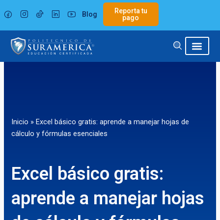
Ir
Reporta tu
Blog
al
pago
contenido
Inicio
»
Excel básico gratis: aprende a manejar hojas de
cálculo y fórmulas esenciales
Excel básico gratis:
aprende a manejar hojas