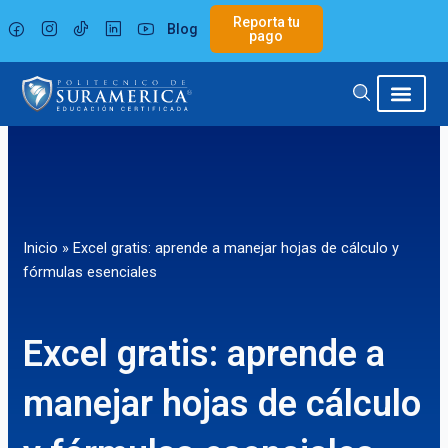
Ir
Reporta tu
Blog
al
pago
contenido
Inicio
»
Excel gratis: aprende a manejar hojas de cálculo y
fórmulas esenciales
Excel gratis: aprende a
manejar hojas de cálculo