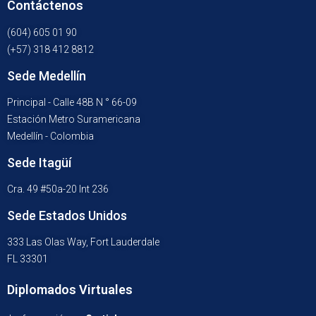
Contáctenos
(604) 605 01 90
(+57) 318 412 8812
Sede Medellín
Principal - Calle 48B N ° 66-09
Estación Metro Suramericana
Medellín - Colombia
Sede Itagüí
Cra. 49 #50a-20 Int 236
Sede Estados Unidos
333 Las Olas Way, Fort Lauderdale
FL 33301
Diplomados Virtuales