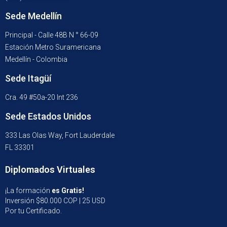
Sede Medellín
Principal - Calle 48B N ° 66-09
Estación Metro Suramericana
Medellín - Colombia
Sede Itagüí
Cra. 49 #50a-20 Int 236
Sede Estados Unidos
333 Las Olas Way, Fort Lauderdale
FL 33301
Diplomados Virtuales
¡La formación
es Gratis!
Inversión $80.000 COP | 25 USD
Por tu Certificado.