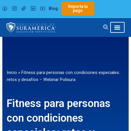
Ir
Reporta tu
Blog
al
pago
contenido
Inicio
»
Fitness para personas con condiciones especiales:
retos y desafíos – Webinar Polisura
Fitness para personas
con condiciones