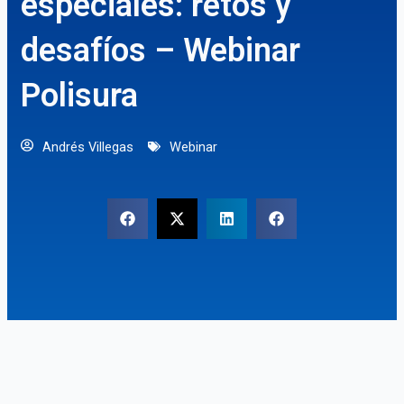
especiales: retos y
desafíos – Webinar
Polisura
Andrés Villegas
Webinar