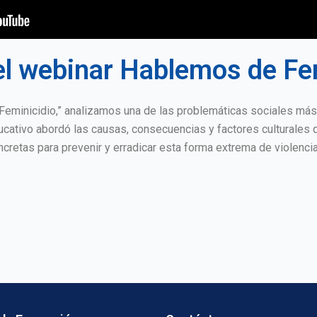
l webinar Hablemos de Fe
Feminicidio,” analizamos una de las problemáticas sociales más
ucativo abordó las causas, consecuencias y factores culturales q
cretas para prevenir y erradicar esta forma extrema de violencia