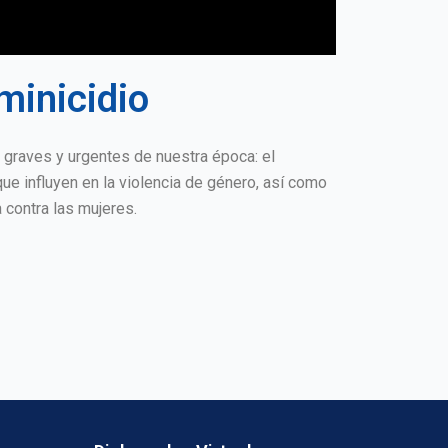
minicidio
 graves y urgentes de nuestra época: el
ue influyen en la violencia de género, así como
 contra las mujeres.