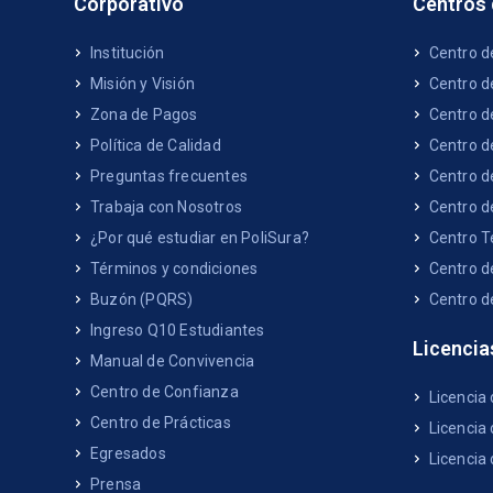
Corporativo
Centros
Institución
Centro d
Misión y Visión
Centro d
Zona de Pagos
Centro d
Política de Calidad
Centro d
Preguntas frecuentes
Centro d
Trabaja con Nosotros
Centro d
¿Por qué estudiar en PoliSura?
Centro T
Términos y condiciones
Centro d
Buzón (PQRS)
Centro d
Ingreso Q10 Estudiantes
Licencia
Manual de Convivencia
Centro de Confianza
Licencia
Centro de Prácticas
Licencia 
Egresados
Licencia
Prensa