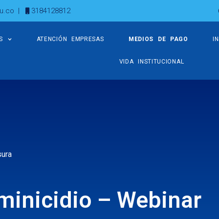
u.co
|
3184128812
S
ATENCIÓN EMPRESAS
MEDIOS DE PAGO
I
VIDA INSTITUCIONAL
sura
inicidio – Webinar