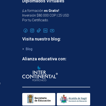
Diplomados Virtuales
¡La formación
es Gratis!
Inversión $80.000 COP | 25 USD
Por tu Certificado.
Visita nuestro blog:
Blog
Alianza educativa con:
e