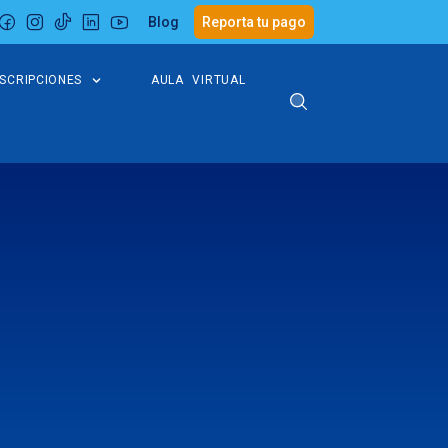
Blog
Reporta tu pago
NSCRIPCIONES
AULA VIRTUAL