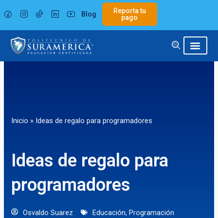
Ir
Reporta tu
Blog
al
pago
contenido
Inicio
»
Ideas de regalo para programadores
Ideas de regalo para
programadores
Osvaldo Suarez
Educación
,
Programación