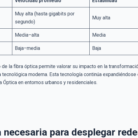
Velocidad promedio
Estabilidad
Muy alta (hasta gigabits por
Muy alta
segundo)
Media–alta
Media
Baja–media
Baja
e la fibra óptica permite valorar su impacto en la transformaci
ra tecnológica moderna. Esta tecnología continúa expandiéndose 
a Óptica en entornos urbanos y residenciales.
a necesaria para desplegar rede