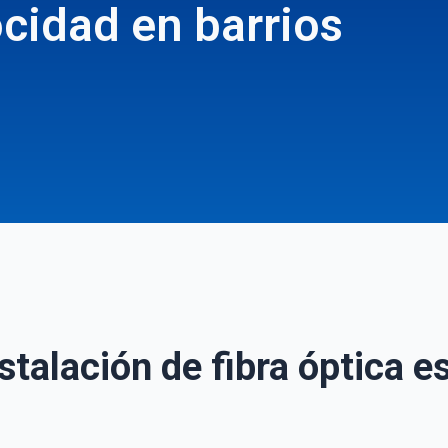
ocidad en barrios
nstalación de fibra óptica 