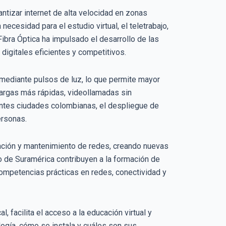
antizar internet de alta velocidad en zonas
necesidad para el estudio virtual, el teletrabajo,
Fibra Óptica ha impulsado el desarrollo de las
igitales eficientes y competitivos.
s mediante pulsos de luz, lo que permite mayor
cargas más rápidas, videollamadas sin
rentes ciudades colombianas, el despliegue de
ersonas.
ación y mantenimiento de redes, creando nuevas
o de Suramérica contribuyen a la formación de
competencias prácticas en redes, conectividad y
, facilita el acceso a la educación virtual y
ogía, cómo se instala y cuáles son sus