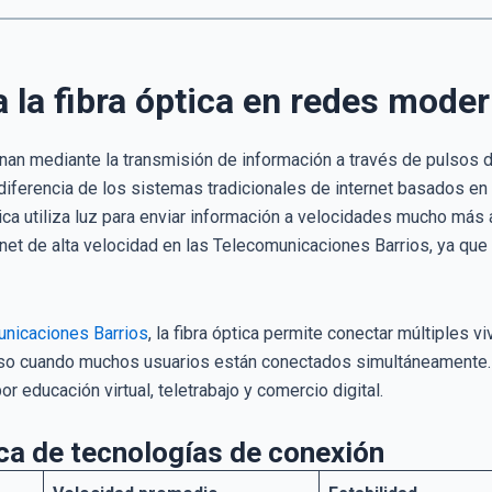
la fibra óptica en redes mode
nan mediante la transmisión de información a través de pulsos de
ferencia de los sistemas tradicionales de internet basados en
ptica utiliza luz para enviar información a velocidades mucho más
ernet de alta velocidad en las Telecomunicaciones Barrios, ya qu
nicaciones Barrios
, la fibra óptica permite conectar múltiples 
luso cuando muchos usuarios están conectados simultáneamente.
r educación virtual, teletrabajo y comercio digital.
ca de tecnologías de conexión