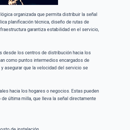
ógica organizada que permita distribuir la señal
ca planificación técnica, diseño de rutas de
raestructura garantiza estabilidad en el servicio,
s desde los centros de distribución hacia los
ionan como puntos intermedios encargados de
a y asegurar que la velocidad del servicio se
nales hacia los hogares o negocios. Estas pueden
 de última milla, que lleva la señal directamente
osto de instalación.