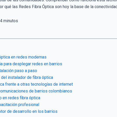
or qué las Redes Fibra Óptica son hoy la base de la conectivid
4
minutos
 óptica en redes modernas
ia para desplegar redes en barrios
talación paso a paso
del instalador de fibra óptica
ica frente a otras tecnologías de internet
ecomunicaciones de barrios colombianos
co en redes fibra óptica
pacitación profesional
tor de desarrollo en los barrios