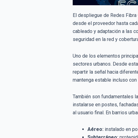
El despliegue de Redes Fibra Ó
desde el proveedor hasta cada 
cableado y adaptación a las co
seguridad en la red y cobertura
Uno de los elementos principa
sectores urbanos. Desde esta 
repartir la señal hacia difere
mantenga estable incluso con 
También son fundamentales las
instalarse en postes, fachadas
al usuario final. En barrios ur
Aéreo:
instalado en po
Subterráneo:
protegido