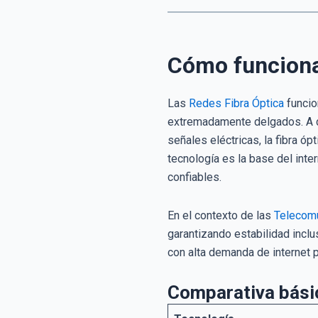
Cómo funciona 
Las
Redes Fibra Óptica
funcio
extremadamente delgados. A di
señales eléctricas, la fibra ó
tecnología es la base del int
confiables.
En el contexto de las
Telecomu
garantizando estabilidad inc
con alta demanda de internet po
Comparativa bási