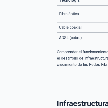
Tecnología
Fibra óptica
Cable coaxial
ADSL (cobre)
Comprender el funcionamiento d
el desarrollo de infraestructu
crecimiento de las Redes Fibr
Infraestructur