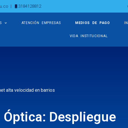
u.co
|
3184128812
S
ATENCIÓN EMPRESAS
MEDIOS DE PAGO
I
VIDA INSTITUCIONAL
net alta velocidad en barrios
a Óptica: Despliegue