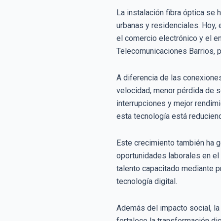
La instalación fibra óptica se
urbanas y residenciales. Hoy, e
el comercio electrónico y el e
Telecomunicaciones Barrios, p
A diferencia de las conexiones
velocidad, menor pérdida de s
interrupciones y mejor rendim
esta tecnología está reduciend
Este crecimiento también ha g
oportunidades laborales en el
talento capacitado mediante p
tecnología digital.
Además del impacto social, la e
fortalece la transformación d