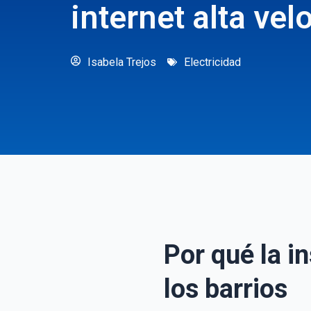
internet alta vel
Isabela Trejos
Electricidad
Por qué la i
los barrios