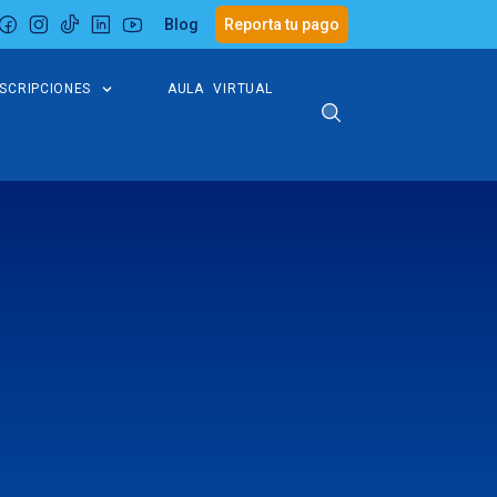
Blog
Reporta tu pago
NSCRIPCIONES
AULA VIRTUAL