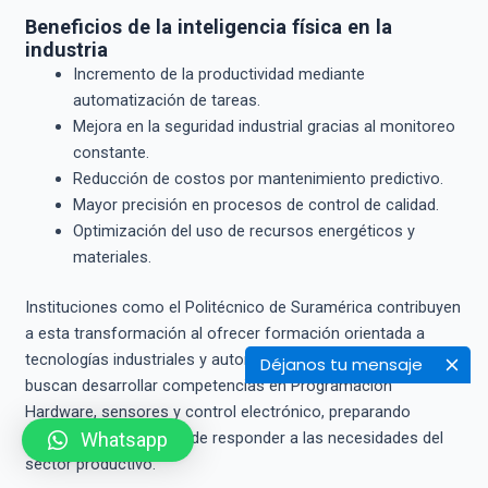
Beneficios de la inteligencia física en la
industria
Incremento de la productividad mediante
automatización de tareas.
Mejora en la seguridad industrial gracias al monitoreo
constante.
Reducción de costos por mantenimiento predictivo.
Mayor precisión en procesos de control de calidad.
Optimización del uso de recursos energéticos y
materiales.
Instituciones como el Politécnico de Suramérica contribuyen
a esta transformación al ofrecer formación orientada a
tecnologías industriales y automatización. Sus programas
Déjanos tu mensaje
buscan desarrollar competencias en Programación
Hardware, sensores y control electrónico, preparando
talento humano capaz de responder a las necesidades del
Whatsapp
sector productivo.