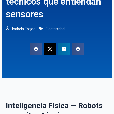
técnicos que entiendan
sensores
Isabela Trejos
Electricidad
Inteligencia Física — Robots