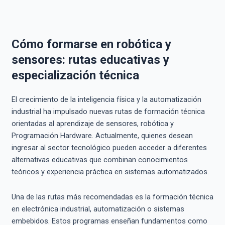
Cómo formarse en robótica y
sensores: rutas educativas y
especialización técnica
El crecimiento de la inteligencia física y la automatización
industrial ha impulsado nuevas rutas de formación técnica
orientadas al aprendizaje de sensores, robótica y
Programación Hardware. Actualmente, quienes desean
ingresar al sector tecnológico pueden acceder a diferentes
alternativas educativas que combinan conocimientos
teóricos y experiencia práctica en sistemas automatizados.
Una de las rutas más recomendadas es la formación técnica
en electrónica industrial, automatización o sistemas
embebidos. Estos programas enseñan fundamentos como