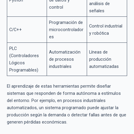
Python
de datos y
análisis de
control
señales
Programación de
Control industrial
C/C++
microcontrolador
y robótica
es
PLC
Automatización
Líneas de
(Controladores
de procesos
producción
Lógicos
industriales
automatizadas
Programables)
El aprendizaje de estas herramientas permite diseñar
sistemas que responden de forma autónoma a estímulos
del entorno. Por ejemplo, en procesos industriales
automatizados, un sistema programado puede ajustar la
producción según la demanda o detectar fallas antes de que
generen pérdidas económicas.