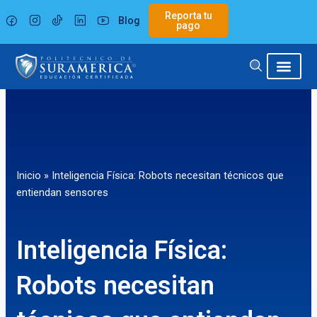
Ir
Reporta tu
Blog
al
pago
contenido
Inicio
»
Inteligencia Física: Robots necesitan técnicos que
entiendan sensores
Inteligencia Física:
Robots necesitan