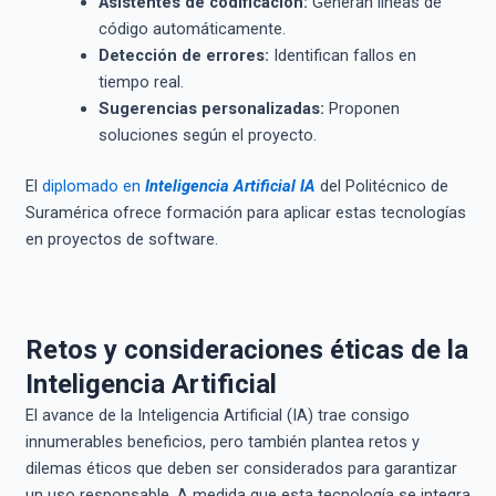
Asistentes de codificación:
Generan líneas de
código automáticamente.
Detección de errores:
Identifican fallos en
tiempo real.
Sugerencias personalizadas:
Proponen
soluciones según el proyecto.
El
diplomado en
Inteligencia Artificial IA
del Politécnico de
Suramérica ofrece formación para aplicar estas tecnologías
en proyectos de software.
Retos y consideraciones éticas de la
Inteligencia Artificial
El avance de la Inteligencia Artificial (IA) trae consigo
innumerables beneficios, pero también plantea retos y
dilemas éticos que deben ser considerados para garantizar
un uso responsable. A medida que esta tecnología se integra