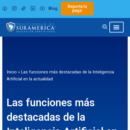
Ir
Reporta tu
Blog
al
pago
contenido
Inicio
»
Las funciones más destacadas de la Inteligencia
Artificial en la actualidad
Las funciones más
destacadas de la