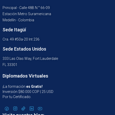
Principal - Calle 48B N ° 66-09
Estación Metro Suramericana
Medellín - Colombia
Sede Itagüí
Cra. 49 #50a-20 Int 236
Sede Estados Unidos
333 Las Olas Way, Fort Lauderdale
FL 33301
Diplomados Virtuales
¡La formación
es Gratis!
Inversión $80.000 COP | 25 USD
Por tu Certificado.