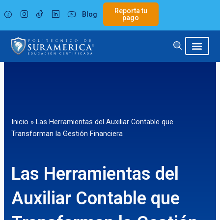
Ir
Reporta tu
Blog
al
pago
contenido
Inicio
»
Las Herramientas del Auxiliar Contable que
Transforman la Gestión Financiera
Las Herramientas del
Auxiliar Contable que