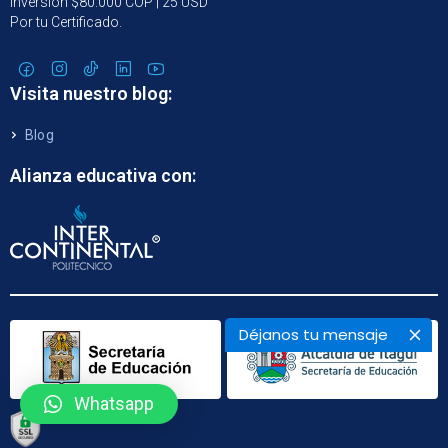
Inversión $80.000 COP | 25 USD
Por tu Certificado.
Visita nuestro blog:
Blog
Alianza educativa con:
Déjanos tu mensaje
Whatsapp