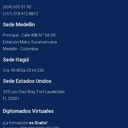
(604) 605 01 90
(+57) 318 412 8812
Sede Medellín
Principal - Calle 48B N ° 66-09
Estación Metro Suramericana
Medellín - Colombia
Sede Itagüí
Cra. 49 #50a-20 Int 236
Sede Estados Unidos
333 Las Olas Way, Fort Lauderdale
FL 33301
Diplomados Virtuales
¡La formación
es Gratis!