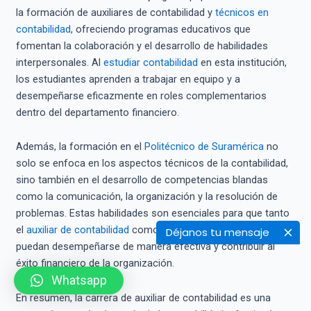
la formación de auxiliares de contabilidad y
técnicos en
contabilidad
, ofreciendo programas educativos que
fomentan la colaboración y el desarrollo de habilidades
interpersonales. Al
estudiar contabilidad
en esta institución,
los estudiantes aprenden a trabajar en equipo y a
desempeñarse eficazmente en roles complementarios
dentro del departamento financiero.
Además, la formación en el
Politécnico de Suramérica
no
solo se enfoca en los aspectos técnicos de la contabilidad,
sino también en el desarrollo de competencias blandas
como la comunicación, la organización y la resolución de
problemas. Estas habilidades son esenciales para que tanto
el
auxiliar de contabilidad
como el técnico en contabilidad
Déjanos tu mensaje
puedan desempeñarse de manera efectiva y contribuir al
éxito financiero de la organización.
Whatsapp
En resumen, la carrera de auxiliar de contabilidad es una