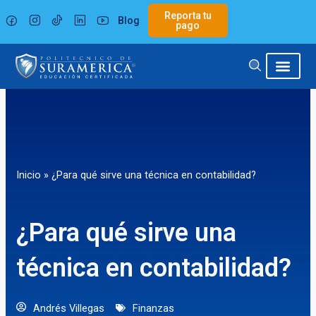
Ir
Reporta tu
Blog
al
pago
contenido
Inicio
»
¿Para qué sirve una técnica en contabilidad?
¿Para qué sirve una
técnica en contabilidad?
Andrés Villegas
Finanzas