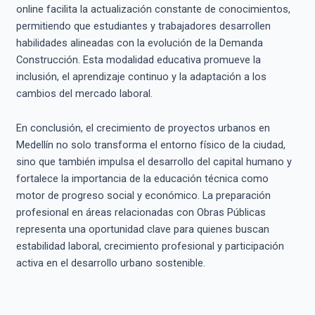
online facilita la actualización constante de conocimientos,
permitiendo que estudiantes y trabajadores desarrollen
habilidades alineadas con la evolución de la Demanda
Construcción. Esta modalidad educativa promueve la
inclusión, el aprendizaje continuo y la adaptación a los
cambios del mercado laboral.
En conclusión, el crecimiento de proyectos urbanos en
Medellín no solo transforma el entorno físico de la ciudad,
sino que también impulsa el desarrollo del capital humano y
fortalece la importancia de la educación técnica como
motor de progreso social y económico. La preparación
profesional en áreas relacionadas con Obras Públicas
representa una oportunidad clave para quienes buscan
estabilidad laboral, crecimiento profesional y participación
activa en el desarrollo urbano sostenible.