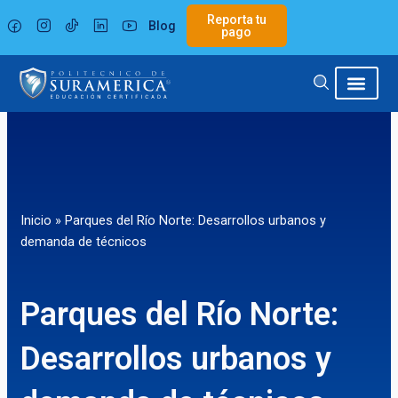
Ir
Reporta tu
Blog
al
pago
contenido
Inicio
»
Parques del Río Norte: Desarrollos urbanos y
demanda de técnicos
Parques del Río Norte:
Desarrollos urbanos y