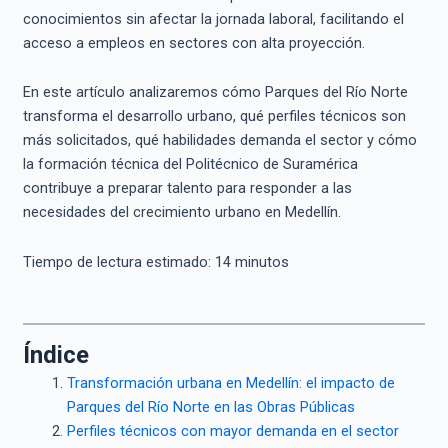
conocimientos sin afectar la jornada laboral, facilitando el
acceso a empleos en sectores con alta proyección.
En este artículo analizaremos cómo Parques del Río Norte
transforma el desarrollo urbano, qué perfiles técnicos son
más solicitados, qué habilidades demanda el sector y cómo
la formación técnica del Politécnico de Suramérica
contribuye a preparar talento para responder a las
necesidades del crecimiento urbano en Medellín.
Tiempo de lectura estimado:
14
minutos
Índice
Transformación urbana en Medellín: el impacto de
Parques del Río Norte en las Obras Públicas
Perfiles técnicos con mayor demanda en el sector