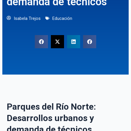
demanda de técnicos
Isabela Trejos
Educación
Parques del Río Norte:
Desarrollos urbanos y
demanda de técnicos