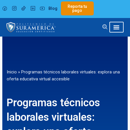
Ir
Reporta tu
Blog
al
pago
contenido
Inicio
»
Programas técnicos laborales virtuales: explora una
oferta educativa virtual accesible
Programas técnicos
laborales virtuales: