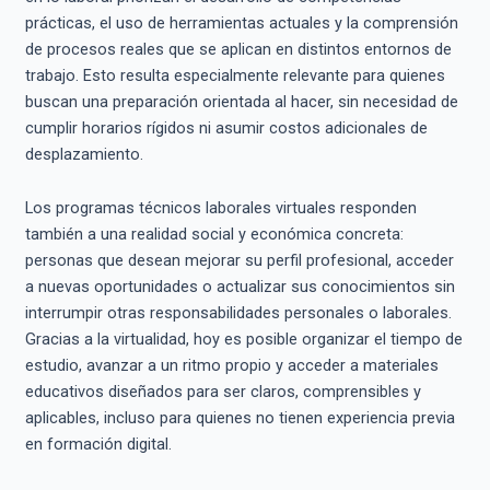
prácticas, el uso de herramientas actuales y la comprensión
de procesos reales que se aplican en distintos entornos de
trabajo. Esto resulta especialmente relevante para quienes
buscan una preparación orientada al hacer, sin necesidad de
cumplir horarios rígidos ni asumir costos adicionales de
desplazamiento.
Los programas técnicos laborales virtuales responden
también a una realidad social y económica concreta:
personas que desean mejorar su perfil profesional, acceder
a nuevas oportunidades o actualizar sus conocimientos sin
interrumpir otras responsabilidades personales o laborales.
Gracias a la virtualidad, hoy es posible organizar el tiempo de
estudio, avanzar a un ritmo propio y acceder a materiales
educativos diseñados para ser claros, comprensibles y
aplicables, incluso para quienes no tienen experiencia previa
en formación digital.