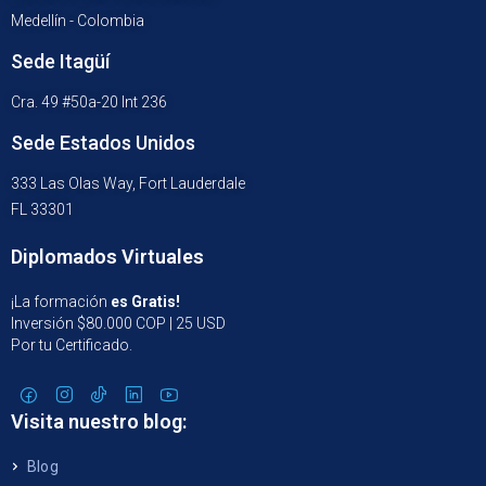
Medellín - Colombia
Sede Itagüí
Cra. 49 #50a-20 Int 236
Sede Estados Unidos
333 Las Olas Way, Fort Lauderdale
FL 33301
Diplomados Virtuales
¡La formación
es Gratis!
Inversión $80.000 COP | 25 USD
Por tu Certificado.
Visita nuestro blog:
Blog