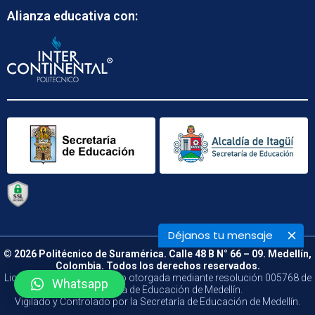
Alianza educativa con:
Déjanos tu mensaje
© 2026 Politécnico de Suramérica. Calle 48 B N° 66 – 09. Medellín,
Colombia. Todos los derechos reservados.
Licencia de funcionamiento otorgada mediante resolución 005768 de
Whatsapp
la Secretaría de Educación de Medellín.
Vigilado y Controlado por la Secretaría de Educación de Medellín.