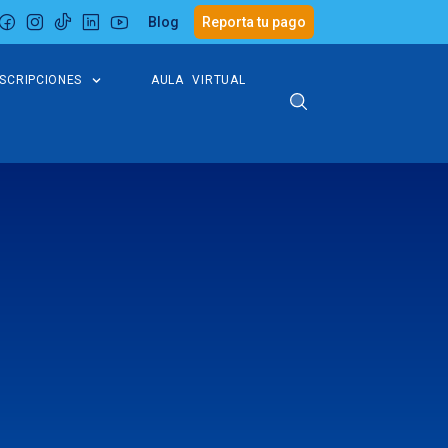
Blog
Reporta tu pago
NSCRIPCIONES
AULA VIRTUAL