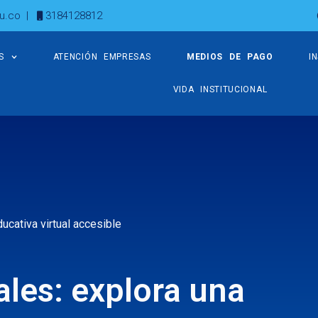
u.co
|
3184128812
S
ATENCIÓN EMPRESAS
MEDIOS DE PAGO
I
VIDA INSTITUCIONAL
ucativa virtual accesible
les: explora una