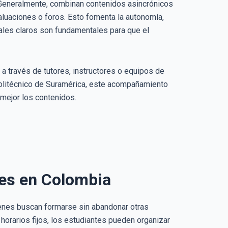
 Generalmente, combinan contenidos asincrónicos
luaciones o foros. Esto fomenta la autonomía,
iales claros son fundamentales para que el
 través de tutores, instructores o equipos de
Politécnico de Suramérica, este acompañamiento
 mejor los contenidos.
les en Colombia
uienes buscan formarse sin abandonar otras
 horarios fijos, los estudiantes pueden organizar