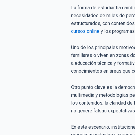
La forma de estudiar ha cambia
necesidades de miles de perso
estructurados, con contenidos
cursos online
y los programas 
Uno de los principales motivo
familiares o viven en zonas d
a educación técnica y formativ
conocimientos en áreas que ca
Otro punto clave es la democr
multimedia y metodologías pen
los contenidos, la claridad de
no genere falsas expectativas
En este escenario, institucion
programas virtuales y cursos 