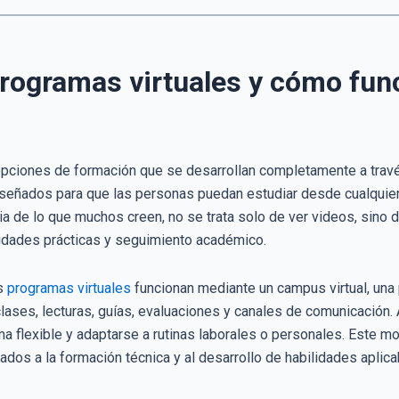
programas virtuales y cómo fun
pciones de formación que se desarrollan completamente a través
iseñados para que las personas puedan estudiar desde cualquier 
cia de lo que muchos creen, no se trata solo de ver videos, sino
idades prácticas y seguimiento académico.
os
programas virtuales
funcionan mediante un campus virtual, una 
lases, lecturas, guías, evaluaciones y canales de comunicación. 
a flexible y adaptarse a rutinas laborales o personales. Este mo
dos a la formación técnica y al desarrollo de habilidades aplica