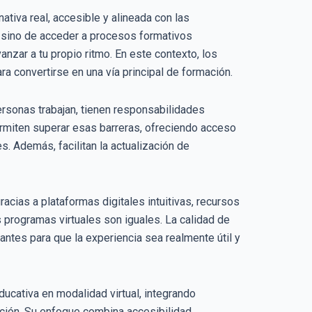
tiva real, accesible y alineada con las
, sino de acceder a procesos formativos
zar a tu propio ritmo. En este contexto, los
a convertirse en una vía principal de formación.
ersonas trabajan, tienen responsabilidades
ermiten superar esas barreras, ofreciendo acceso
. Además, facilitan la actualización de
cias a plataformas digitales intuitivas, recursos
programas virtuales son iguales. La calidad de
nantes para que la experiencia sea realmente útil y
ducativa en modalidad virtual, integrando
ción. Su enfoque combina accesibilidad,