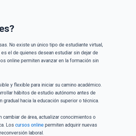
les?
. No existe un único tipo de estudiante virtual,
 es el de quienes desean estudiar sin dejar de
sos online permiten avanzar en la formación sin
ble y flexible para iniciar su camino académico.
arrollar hábitos de estudio autónomo antes de
gradual hacia la educación superior o técnica.
n cambiar de área, actualizar conocimientos o
ica. Los
cursos online
permiten adquirir nuevas
econversión laboral.