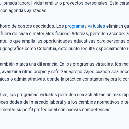
 jornada laboral, vida familiar o proyectos personales. Esta car
 con agendas ajustadas.
 ahorro de costos asociados. Los
programas virtuales
eliminan ga
fuera de casa o materiales físicos. Además, permiten acceder a 
nte, lo que amplía las oportunidades educativas para personas q
ad geográfica como Colombia, este punto resulta especialmente r
también marca una diferencia. En los programas virtuales, los mat
, avanzar a ritmo propio y reforzar aprendizajes cuando sea nece
icas o administrativas, donde la práctica constante mejora la 
tivo, los programas virtuales permiten una actualización más ráp
ecesidades del mercado laboral y a los cambios normativos o te
mentar su perfil profesional con nuevas competencias.