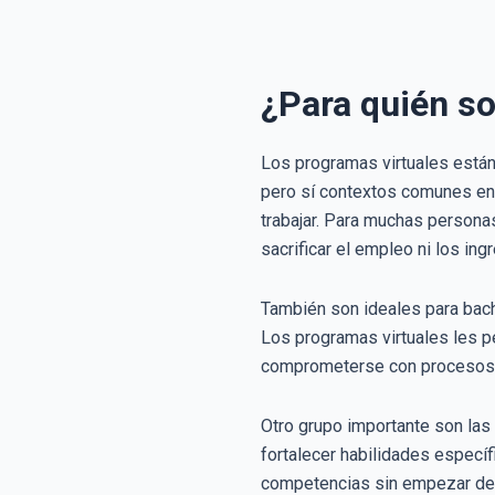
¿Para quién so
Los programas virtuales están
pero sí contextos comunes en 
trabajar. Para muchas personas
sacrificar el empleo ni los ing
También son ideales para bach
Los programas virtuales les pe
comprometerse con procesos má
Otro grupo importante son las 
fortalecer habilidades específ
competencias sin empezar desd