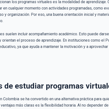
ionan los programas virtuales es la modalidad de aprendizaje.
ar en cualquier momento con actividades programadas, como eva
 y organización. Por eso, una buena orientación inicial y mater
o.
es suelen incluir acompañamiento académico. Esto puede darse a
 orientan el proceso de aprendizaje. En instituciones como el 
educativo, ya que ayuda a mantener la motivación y a aprovechar
s de estudiar programas virtua
en Colombia se ha convertido en una alternativa práctica para q
ventajas más claras es la flexibilidad horaria. Al no depender de