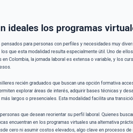
n ideales los programas virtua
 pensados para personas con perfiles y necesidades muy diversas
los que esta modalidad resulta especialmente útil. Uno de ellos
 en Colombia, la jornada laboral es extensa o variable, y los cur
resos.
illeres recién graduados que buscan una opción formativa accesi
rmiten explorar áreas de interés, adquirir bases técnicas y des
s largos o presenciales. Esta modalidad facilita una transición 
personas que desean reorientar su perfil laboral. Quienes busca
icas encuentran en los programas virtuales una alternativa práct
e cero ni asumir costos elevados, algo clave en procesos de r