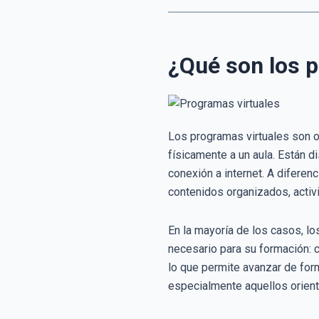
¿Qué son los 
Los programas virtuales son o
físicamente a un aula. Están d
conexión a internet. A diferen
contenidos organizados, activ
En la mayoría de los casos, l
necesario para su formación: c
lo que permite avanzar de form
especialmente aquellos orienta