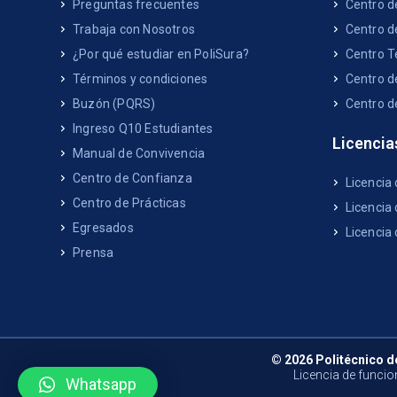
Preguntas frecuentes
Centro d
Trabaja con Nosotros
Centro d
¿Por qué estudiar en PoliSura?
Centro T
Términos y condiciones
Centro d
Buzón (PQRS)
Centro d
Ingreso Q10 Estudiantes
Licencia
Manual de Convivencia
Centro de Confianza
Licencia
Centro de Prácticas
Licencia 
Egresados
Licencia
Prensa
© 2026 Politécnico d
Licencia de funcio
Whatsapp