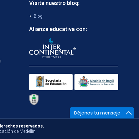
Visita nuestro blog:
Blog
Alianza educativa con:
e
Déjanos tu mensaje
 derechos reservados.
cación de Medellín.