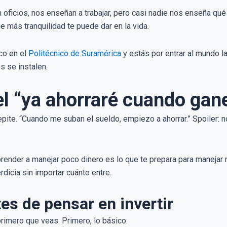
 oficios, nos enseñan a trabajar, pero casi nadie nos enseña qué
e más tranquilidad te puede dar en la vida.
co en el
Politécnico de Suramérica
y estás por entrar al mundo l
s se instalen.
el “ya ahorraré cuando gan
epite. “Cuando me suban el sueldo, empiezo a ahorrar.” Spoiler:
ender a manejar poco dinero es lo que te prepara para manejar 
rdicia sin importar cuánto entre.
es de pensar en invertir
primero que veas. Primero, lo básico: