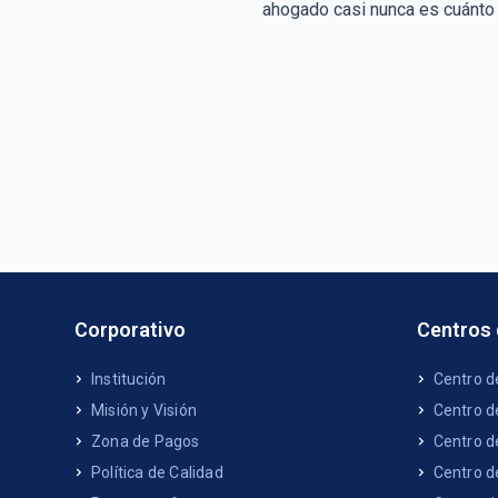
ahogado casi nunca es cuánto
Corporativo
Centros
Institución
Centro d
Misión y Visión
Centro d
Zona de Pagos
Centro d
Política de Calidad
Centro d