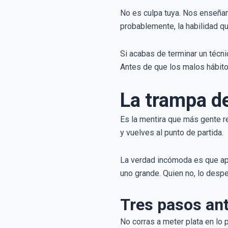
No es culpa tuya. Nos enseñan
probablemente, la habilidad qu
Si acabas de terminar un técni
Antes de que los malos hábito
La trampa d
Es la mentira que más gente r
y vuelves al punto de partida.
La verdad incómoda es que apr
uno grande. Quien no, lo despe
Tres pasos ant
No corras a meter plata en lo 