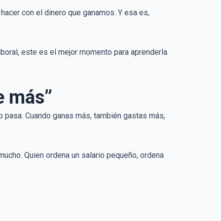
 hacer con el dinero que ganamos. Y esa es,
aboral, este es el mejor momento para aprenderla.
e más”
 no pasa. Cuando ganas más, también gastas más,
mucho. Quien ordena un salario pequeño, ordena