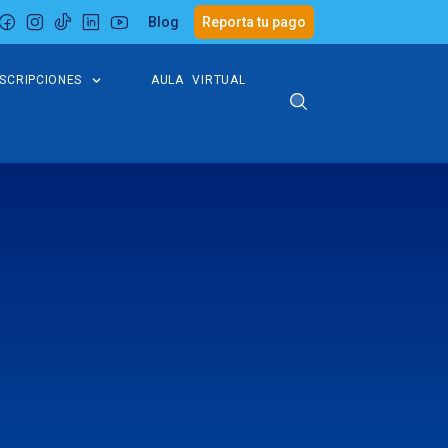
Blog
Reporta tu pago
NSCRIPCIONES
AULA VIRTUAL