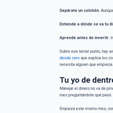
Sepárate un colchón.
Aunque 
Entiende a dónde se va tu d
Aprende antes de invertir.
In
Sobre ese tercer punto, hay u
desde cero
que explica los co
necesita alguien que empieza.
Tu yo de dentr
Manejar el dinero no va de priv
mes preguntándote qué pasó.
Empieza este mismo mes, con es