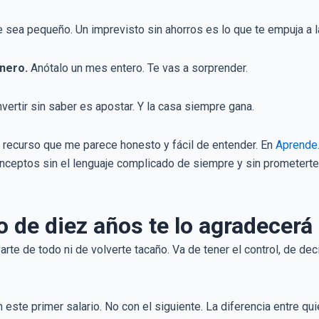
sea pequeño. Un imprevisto sin ahorros es lo que te empuja a 
inero.
Anótalo un mes entero. Te vas a sorprender.
vertir sin saber es apostar. Y la casa siempre gana.
n recurso que me parece honesto y fácil de entender. En
Aprende
nceptos sin el lenguaje complicado de siempre y sin prometerte 
o de diez años te lo agradecerá
arte de todo ni de volverte tacaño. Va de tener el control, de deci
te primer salario. No con el siguiente. La diferencia entre quien