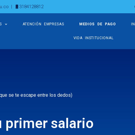
u.co
|
3184128812
S
ATENCIÓN EMPRESAS
MEDIOS DE PAGO
I
VIDA INSTITUCIONAL
 que se te escape entre los dedos)
 primer salario