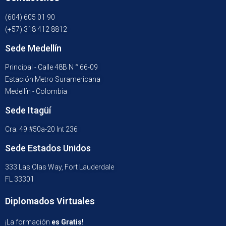
(604) 605 01 90
(+57) 318 412 8812
Sede Medellín
Principal - Calle 48B N ° 66-09
Estación Metro Suramericana
Medellín - Colombia
Sede Itagüí
Cra. 49 #50a-20 Int 236
Sede Estados Unidos
333 Las Olas Way, Fort Lauderdale
FL 33301
Diplomados Virtuales
¡La formación
es Gratis!