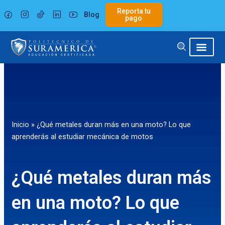
Ir
Reporta tu
Blog
al
pago
contenido
Inicio
»
¿Qué metales duran más en una moto? Lo que
aprenderás al estudiar mecánica de motos
¿Qué metales duran más
en una moto? Lo que