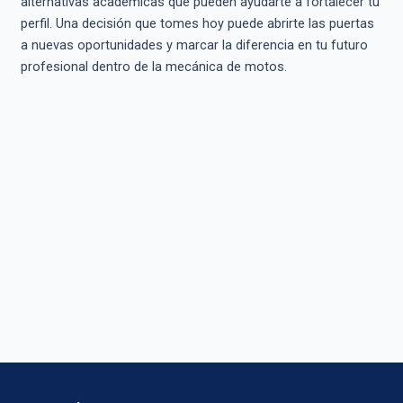
alternativas académicas que pueden ayudarte a fortalecer tu
perfil. Una decisión que tomes hoy puede abrirte las puertas
a nuevas oportunidades y marcar la diferencia en tu futuro
profesional dentro de la mecánica de motos.