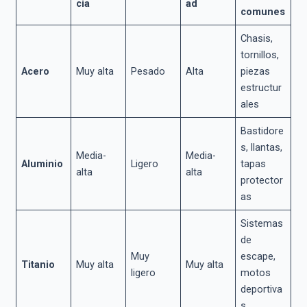
cia
ad
comunes
Chasis,
tornillos,
Acero
Muy alta
Pesado
Alta
piezas
estructur
ales
Bastidore
s, llantas,
Media-
Media-
Aluminio
Ligero
tapas
alta
alta
protector
as
Sistemas
de
Muy
escape,
Titanio
Muy alta
Muy alta
ligero
motos
deportiva
s