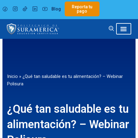
Ir
Reporta tu
Blog
al
pago
contenido
Inicio
»
¿Qué tan saludable es tu alimentación? – Webinar
Polisura
¿Qué tan saludable es tu
alimentación? – Webinar