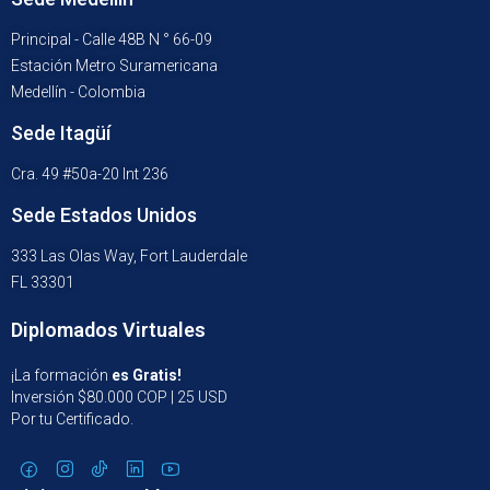
Principal - Calle 48B N ° 66-09
Estación Metro Suramericana
Medellín - Colombia
Sede Itagüí
Cra. 49 #50a-20 Int 236
Sede Estados Unidos
333 Las Olas Way, Fort Lauderdale
FL 33301
Diplomados Virtuales
¡La formación
es Gratis!
Inversión $80.000 COP | 25 USD
Por tu Certificado.