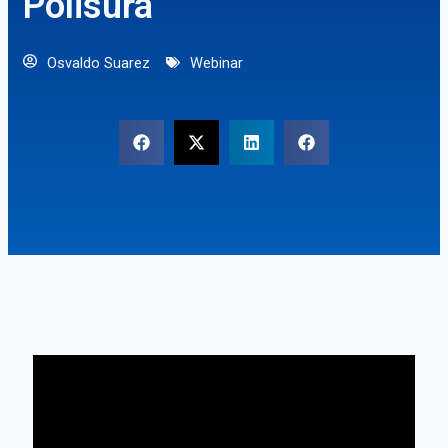
Polisura
Osvaldo Suarez
Webinar