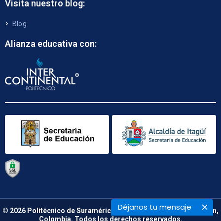
Visita nuestro blog:
Blog
Alianza educativa con:
Déjanos tu mensaje
© 2026 Politécnico de Suramérica. Calle 48 B N° 66 – 09. Medellín,
Colombia. Todos los derechos reservados.