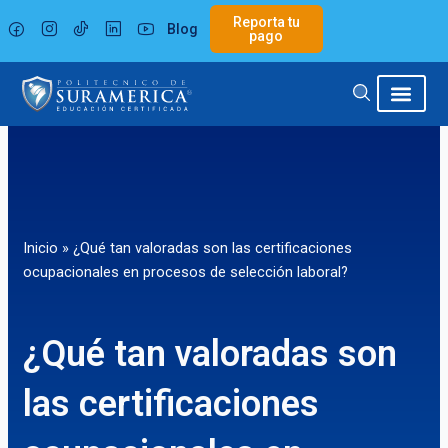
Ir
Reporta tu
Blog
al
pago
contenido
Inicio
»
¿Qué tan valoradas son las certificaciones
ocupacionales en procesos de selección laboral?
¿Qué tan valoradas son
las certificaciones