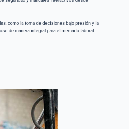
 de seguridad y manuales interactivos desde
as, como la toma de decisiones bajo presión y la
ose de manera integral para el mercado laboral.