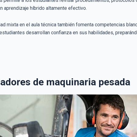
 permite a los estudiantes revisar procedimientos, protocolos
un aprendizaje híbrido altamente efectivo.
dad mixta en el aula técnica también fomenta competencias bland
estudiantes desarrollan confianza en sus habilidades, preparánd
ladores de maquinaria pesada