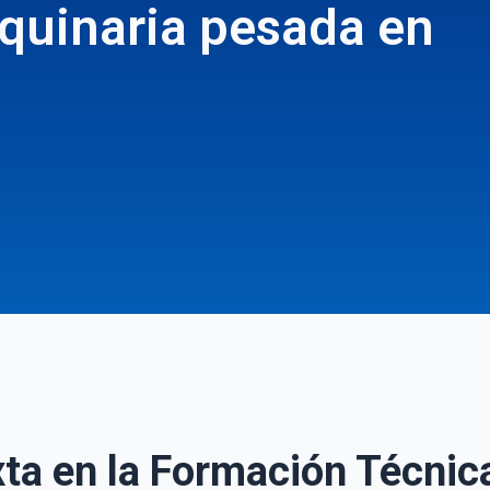
quinaria pesada en
ta en la Formación Técnic