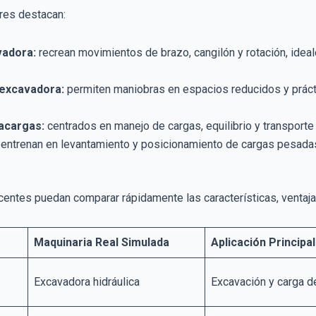
ores destacan:
vadora:
recrean movimientos de brazo, cangilón y rotación, ideal
oexcavadora:
permiten maniobras en espacios reducidos y prácti
acargas:
centrados en manejo de cargas, equilibrio y transporte
entrenan en levantamiento y posicionamiento de cargas pesadas
entes puedan comparar rápidamente las características, ventajas
Maquinaria Real Simulada
Aplicación Principal
Excavadora hidráulica
Excavación y carga d