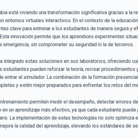
ia está viviendo una transformación significativa gracias a la r
n entornos virtuales interactivos. En el contexto de la educació
tas clave para entrenar a los estudiantes de manera segura y ef
 Esta innovación permite que los aprendices experimenten situa
 emergencia, sin comprometer su seguridad ni la de terceros.
ha integrado estas soluciones en sus laboratorios, ofreciendo c
s estudiantes pueden reforzar la teoría, revisar procedimientos 
e entrar al simulador. La combinación de la formación presencial
letas y estén mejor preparados para enfrentar los retos del me
ntrenamiento permiten medir el desempeño, detectar errores de 
 en un aprendizaje más efectivo, ya que cada estudiante puede p
io. La implementación de estas tecnologías no solo optimiza el
mejora la calidad del aprendizaje, elevando los estándares de s