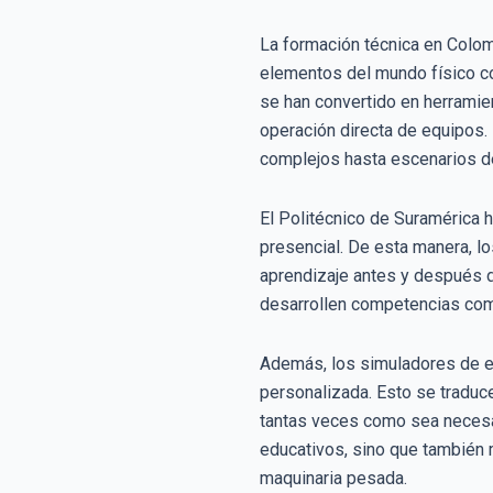
La formación técnica en Colomb
elementos del mundo físico co
se han convertido en herramien
operación directa de equipos.
complejos hasta escenarios de
El Politécnico de Suramérica 
presencial. De esta manera, lo
aprendizaje antes y después d
desarrollen competencias comp
Además, los simuladores de e
personalizada. Esto se traduce
tantas veces como sea necesar
educativos, sino que también 
maquinaria pesada.