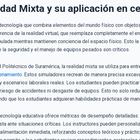
idad Mixta y su aplicación en c
 tecnología que combina elementos del mundo físico con objetos
rencia de la realidad virtual, que reemplaza completamente el en
ulada mientras mantienen conciencia del espacio físico. Esto la 
la seguridad y el manejo de equipos pesados son críticos.
 Politécnico de Suramérica, la realidad mixta se utiliza para en
renamiento
. Estos simuladores recrean de manera precisa excava
 y escenarios laborales reales. Los estudiantes pueden practic
n riesgo de accidentes ni desgaste de equipos. Esto no solo red
endo que los estudiantes adquieran habilidades prácticas de mane
ecnología educativa ofrece métricas de desempeño detalladas: 
sta ante situaciones críticas. Los instructores pueden personal
oalimentación inmediata, reforzando conceptos teóricos y prácti