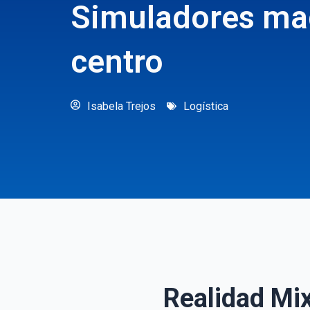
Simuladores ma
centro
Isabela Trejos
Logística
Realidad Mix