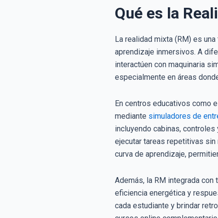
Qué es la Real
La realidad mixta (RM) es una
aprendizaje inmersivos. A dife
interactúen con maquinaria sim
especialmente en áreas donde 
En centros educativos como el
mediante
simuladores de ent
incluyendo cabinas, controles
ejecutar tareas repetitivas si
curva de aprendizaje, permiti
Además, la RM integrada con t
eficiencia energética y respue
cada estudiante y brindar retr