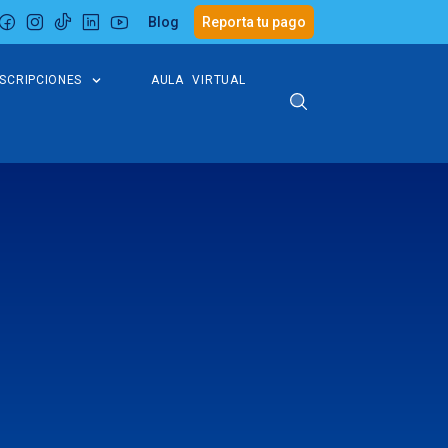
Blog
Reporta tu pago
NSCRIPCIONES
AULA VIRTUAL