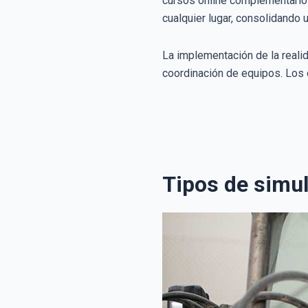
cursos online complementarios
cualquier lugar, consolidando 
La implementación de la reali
coordinación de equipos. Los 
Tipos de simu