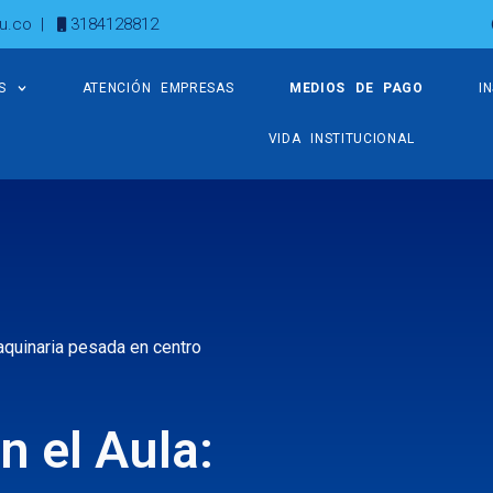
u.co
|
3184128812
S
ATENCIÓN EMPRESAS
MEDIOS DE PAGO
I
VIDA INSTITUCIONAL
aquinaria pesada en centro
n el Aula: