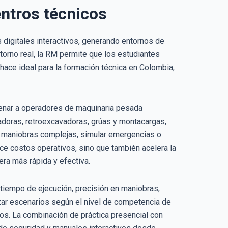
entros técnicos
 digitales interactivos, generando entornos de
torno real, la RM permite que los estudiantes
hace ideal para la formación técnica en Colombia,
trenar a operadores de maquinaria pesada
doras, retroexcavadoras, grúas y montacargas,
ar maniobras complejas, simular emergencias o
uce costos operativos, sino que también acelera la
ra más rápida y efectiva.
tiempo de ejecución, precisión en maniobras,
izar escenarios según el nivel de competencia de
cos. La combinación de práctica presencial con