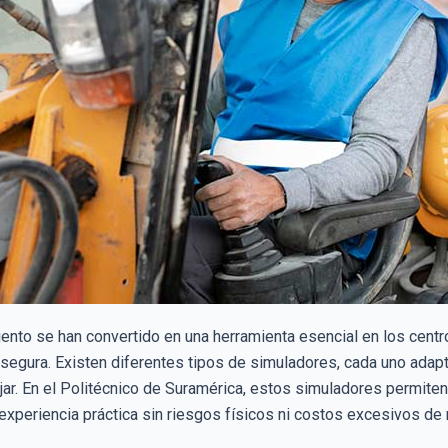
nto se han convertido en una herramienta esencial en los centr
egura. Existen diferentes tipos de simuladores, cada uno adapta
r. En el Politécnico de Suramérica, estos simuladores permiten
 experiencia práctica sin riesgos físicos ni costos excesivos de