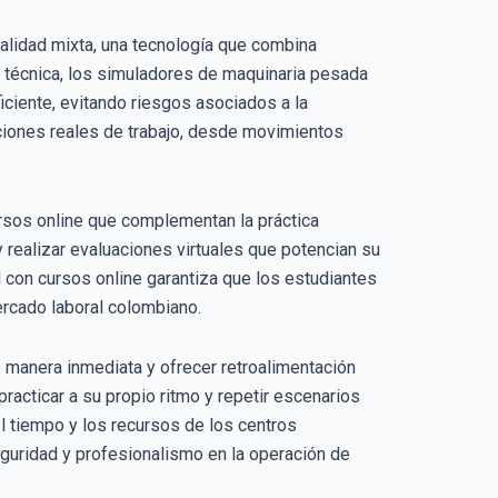
ealidad mixta, una tecnología que combina
n técnica, los simuladores de maquinaria pesada
iciente, evitando riesgos asociados a la
ciones reales de trabajo, desde movimientos
ursos online que complementan la práctica
y realizar evaluaciones virtuales que potencian su
 con cursos online garantiza que los estudiantes
rcado laboral colombiano.
manera inmediata y ofrecer retroalimentación
racticar a su propio ritmo y repetir escenarios
 tiempo y los recursos de los centros
eguridad y profesionalismo en la operación de