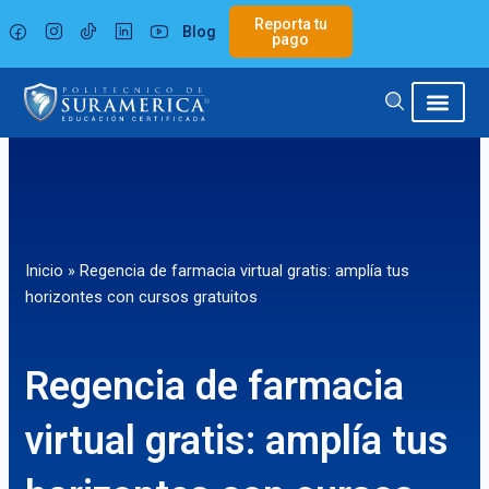
Ir
Reporta tu
Blog
al
pago
contenido
Inicio
»
Regencia de farmacia virtual gratis: amplía tus
horizontes con cursos gratuitos
Regencia de farmacia
virtual gratis: amplía tus