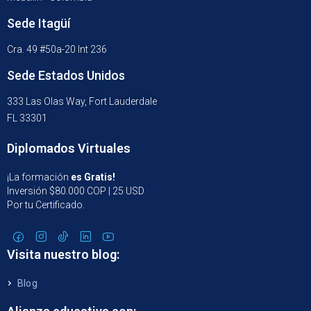
Sede Itagüí
Cra. 49 #50a-20 Int 236
Sede Estados Unidos
333 Las Olas Way, Fort Lauderdale
FL 33301
Diplomados Virtuales
¡La formación
es Gratis!
Inversión $80.000 COP | 25 USD
Por tu Certificado.
Visita nuestro blog:
Blog