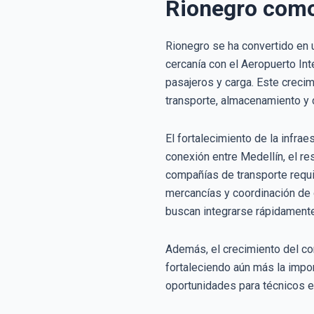
Rionegro como 
Rionegro se ha convertido en 
cercanía con el Aeropuerto In
pasajeros y carga. Este creci
transporte, almacenamiento y c
El fortalecimiento de la infra
conexión entre Medellín, el r
compañías de transporte requi
mercancías y coordinación de 
buscan integrarse rápidamente
Además, el crecimiento del co
fortaleciendo aún más la impo
oportunidades para técnicos e