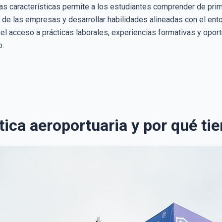
tas características permite a los estudiantes comprender de prim
 de las empresas y desarrollar habilidades alineadas con el ent
a el acceso a prácticas laborales, experiencias formativas y op
o.
stica aeroportuaria y por qué ti