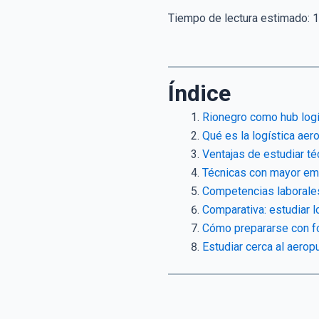
Tiempo de lectura estimado:
1
Índice
Rionegro como hub logí
Qué es la logística aer
Ventajas de estudiar té
Técnicas con mayor emp
Competencias laborales
Comparativa: estudiar l
Cómo prepararse con fo
Estudiar cerca al aerop