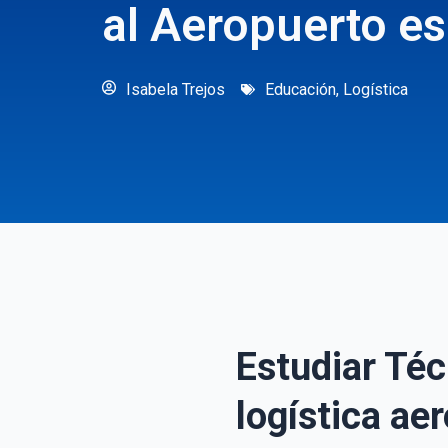
al Aeropuerto es
Isabela Trejos
Educación
,
Logística
Estudiar Téc
logística ae