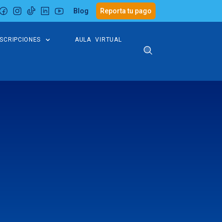
Blog
Reporta tu pago
NSCRIPCIONES
AULA VIRTUAL