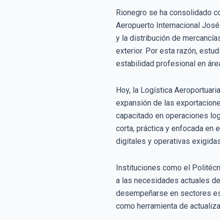
Rionegro se ha consolidado co
Aeropuerto Internacional José 
y la distribución de mercancí
exterior. Por esta razón, est
estabilidad profesional en ár
Hoy, la Logística Aeroportuar
expansión de las exportacione
capacitado en operaciones logí
corta, práctica y enfocada en
digitales y operativas exigida
Instituciones como el Politéc
a las necesidades actuales de 
desempeñarse en sectores estr
como herramienta de actualiza