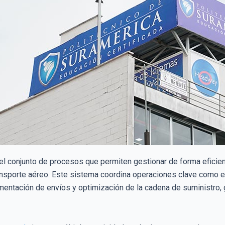
el conjunto de procesos que permiten gestionar de forma eficien
ansporte aéreo. Este sistema coordina operaciones clave como el 
ntación de envíos y optimización de la cadena de suministro, g