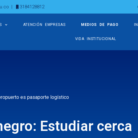
u.co
|
3184128812
S
ATENCIÓN EMPRESAS
MEDIOS DE PAGO
I
VIDA INSTITUCIONAL
eropuerto es pasaporte logístico
egro: Estudiar cerca