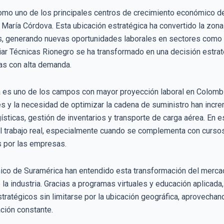
mo uno de los principales centros de crecimiento económico del
María Córdova. Esta ubicación estratégica ha convertido la zona 
as, generando nuevas oportunidades laborales en sectores como l
udiar Técnicas Rionegro se ha transformado en una decisión estr
eas con alta demanda.
ia es uno de los campos con mayor proyección laboral en Colombi
s y la necesidad de optimizar la cadena de suministro han inc
sticas, gestión de inventarios y transporte de carga aérea. En es
 el trabajo real, especialmente cuando se complementa con curso
s por las empresas.
nico de Suramérica han entendido esta transformación del mercad
la industria. Gracias a programas virtuales y educación aplicad
atégicos sin limitarse por la ubicación geográfica, aprovechan
ción constante.