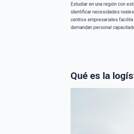
Estudiar en una región con es
identificar necesidades reales
centros empresariales facilit
demandan personal capacitad
Qué es la logí