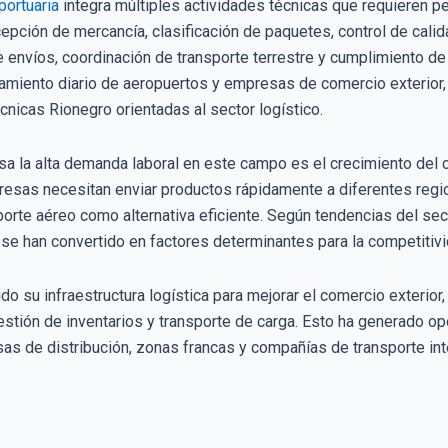
portuaria
integra múltiples actividades técnicas que requieren pe
cepción de mercancía, clasificación de paquetes, control de cali
 envíos, coordinación de transporte terrestre y cumplimiento de
namiento diario de aeropuertos y empresas de comercio exterior, 
nicas Rionegro orientadas al sector logístico.
a la alta demanda laboral en este campo es el crecimiento del c
sas necesitan enviar productos rápidamente a diferentes region
orte aéreo como alternativa eficiente. Según tendencias del secto
s se han convertido en factores determinantes para la competitiv
o su infraestructura logística para mejorar el comercio exterio
estión de inventarios y transporte de carga. Esto ha generado o
as de distribución, zonas francas y compañías de transporte int