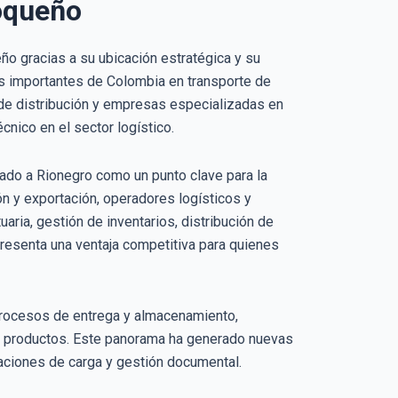
ioqueño
o gracias a su ubicación estratégica y su
ás importantes de Colombia en transporte de
 de distribución y empresas especializadas en
nico en el sector logístico.
idado a Rionegro como un punto clave para la
n y exportación, operadores logísticos y
ria, gestión de inventarios, distribución de
resenta una ventaja competitiva para quienes
procesos de entrega y almacenamiento,
ar productos. Este panorama ha generado nuevas
aciones de carga y gestión documental.