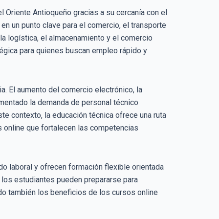
 Oriente Antioqueño gracias a su cercanía con el
en un punto clave para el comercio, el transporte
a logística, el almacenamiento y el comercio
atégica para quienes buscan empleo rápido y
a. El aumento del comercio electrónico, la
rementado la demanda de personal técnico
te contexto, la educación técnica ofrece una ruta
s online que fortalecen las competencias
o laboral y ofrecen formación flexible orientada
a, los estudiantes pueden prepararse para
do también los beneficios de los cursos online