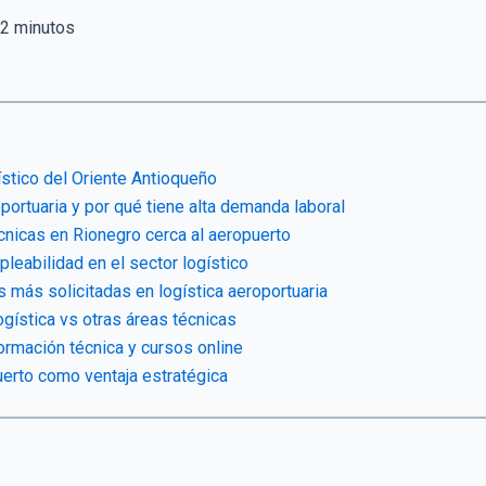
2
minutos
stico del Oriente Antioqueño
oportuaria y por qué tiene alta demanda laboral
cnicas en Rionegro cerca al aeropuerto
leabilidad en el sector logístico
 más solicitadas en logística aeroportuaria
ogística vs otras áreas técnicas
rmación técnica y cursos online
uerto como ventaja estratégica