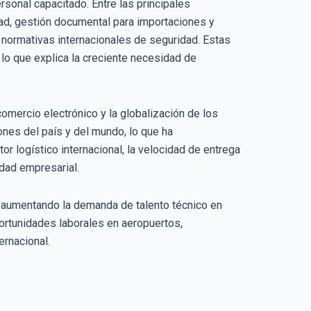
rsonal capacitado. Entre las principales
dad, gestión documental para importaciones y
 normativas internacionales de seguridad. Estas
lo que explica la creciente necesidad de
omercio electrónico y la globalización de los
es del país y del mundo, lo que ha
r logístico internacional, la velocidad de entrega
idad empresarial.
r, aumentando la demanda de talento técnico en
portunidades laborales en aeropuertos,
ernacional.