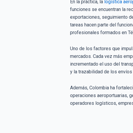
En la práctica, la
logística aero
funciones se encuentran la re
exportaciones, seguimiento de
tareas hacen parte del funcio
profesionales formados en Téc
Uno de los factores que impuls
mercados. Cada vez más empre
incrementado el uso del transp
y la trazabilidad de los envío
Además, Colombia ha fortalecid
operaciones aeroportuarias, g
operadores logísticos, empres