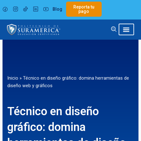
Ir
Reporta tu
Blog
al
pago
contenido
Inicio
»
Técnico en diseño gráfico: domina herramientas de
diseño web y gráficos
Técnico en diseño
gráfico: domina