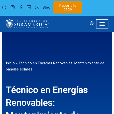
Ir
Reporta tu
Blog
al
pago
contenido
Inicio
»
Técnico en Energías Renovables: Mantenimiento de
paneles solares
Técnico en Energías
Renovables: