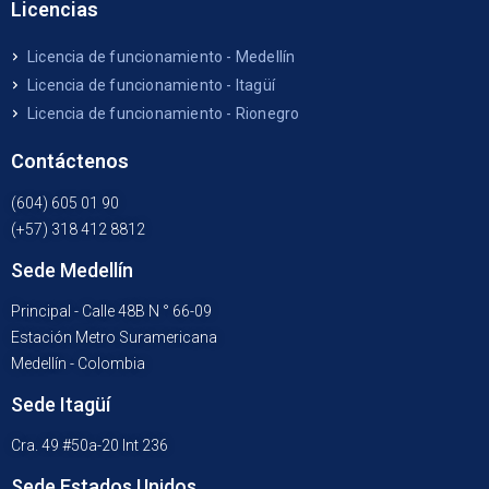
Licencias
Licencia de funcionamiento - Medellín
Licencia de funcionamiento - Itagüí
Licencia de funcionamiento - Rionegro
Contáctenos
(604) 605 01 90
(+57) 318 412 8812
Sede Medellín
Principal - Calle 48B N ° 66-09
Estación Metro Suramericana
Medellín - Colombia
Sede Itagüí
Cra. 49 #50a-20 Int 236
Sede Estados Unidos