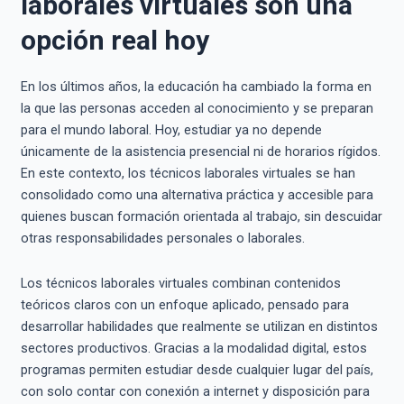
laborales virtuales son una
opción real hoy
En los últimos años, la educación ha cambiado la forma en
la que las personas acceden al conocimiento y se preparan
para el mundo laboral. Hoy, estudiar ya no depende
únicamente de la asistencia presencial ni de horarios rígidos.
En este contexto, los técnicos laborales virtuales se han
consolidado como una alternativa práctica y accesible para
quienes buscan formación orientada al trabajo, sin descuidar
otras responsabilidades personales o laborales.
Los técnicos laborales virtuales combinan contenidos
teóricos claros con un enfoque aplicado, pensado para
desarrollar habilidades que realmente se utilizan en distintos
sectores productivos. Gracias a la modalidad digital, estos
programas permiten estudiar desde cualquier lugar del país,
con solo contar con conexión a internet y disposición para