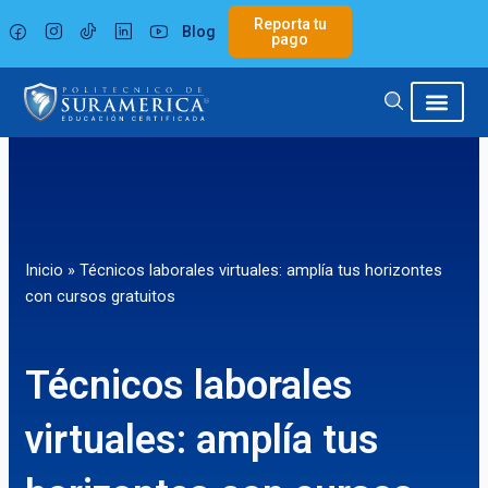
Ir
Reporta tu
Blog
al
pago
contenido
Inicio
»
Técnicos laborales virtuales: amplía tus horizontes
con cursos gratuitos
Técnicos laborales
virtuales: amplía tus