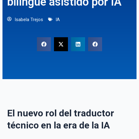
bilingüe asistido por IA
Isabela Trejos
IA
El nuevo rol del traductor
técnico en la era de la IA