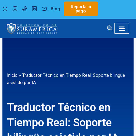
Ir
Reporta tu
Blog
al
pago
contenido
Inicio
»
Traductor Técnico en Tiempo Real: Soporte bilingüe
asistido por IA
Traductor Técnico en
Tiempo Real: Soporte