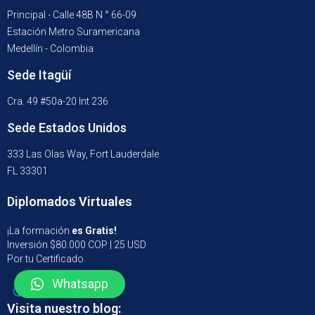
Principal - Calle 48B N ° 66-09
Estación Metro Suramericana
Medellín - Colombia
Sede Itagüí
Cra. 49 #50a-20 Int 236
Sede Estados Unidos
333 Las Olas Way, Fort Lauderdale
FL 33301
Diplomados Virtuales
¡La formación
es Gratis!
Inversión $80.000 COP | 25 USD
Por tu Certificado.
Whatsapp
Visita nuestro blog: