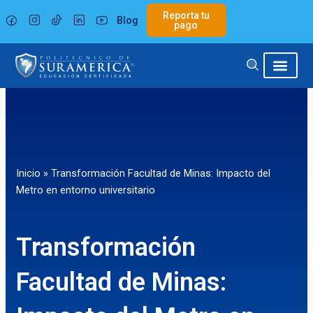
Ir
Reporta tu
Blog
al
pago
contenido
Inicio
»
Transformación Facultad de Minas: Impacto del
Metro en entorno universitario
Transformación
Facultad de Minas: