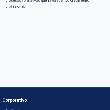
procesos formativos que favorecen su crecimiento
profesional.
Corporativo