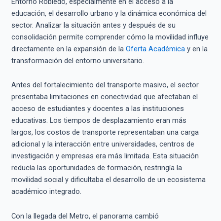
Entorno Robledo, especialmente en el acceso a la
educación, el desarrollo urbano y la dinámica económica del
sector. Analizar la situación antes y después de su
consolidación permite comprender cómo la movilidad influye
directamente en la expansión de la
Oferta Académica
y en la
transformación del entorno universitario.
Antes del fortalecimiento del transporte masivo, el sector
presentaba limitaciones en conectividad que afectaban el
acceso de estudiantes y docentes a las instituciones
educativas. Los tiempos de desplazamiento eran más
largos, los costos de transporte representaban una carga
adicional y la interacción entre universidades, centros de
investigación y empresas era más limitada. Esta situación
reducía las oportunidades de formación, restringía la
movilidad social y dificultaba el desarrollo de un ecosistema
académico integrado.
Con la llegada del Metro, el panorama cambió