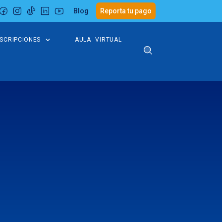
Blog
Reporta tu pago
NSCRIPCIONES
AULA VIRTUAL