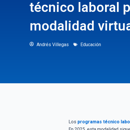
técnico laboral
modalidad virtu
Andrés Villegas
Educación
Los
programas técnico labo
En 2025, esta modalidad sigue