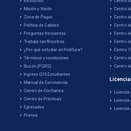
Institución
Centro d
Misión y Visión
Centro d
Zona de Pagos
Centro d
Política de Calidad
Centro d
Preguntas frecuentes
Centro d
Trabaja con Nosotros
Centro d
¿Por qué estudiar en PoliSura?
Centro T
Términos y condiciones
Centro d
Buzón (PQRS)
Centro d
Ingreso Q10 Estudiantes
Licencia
Manual de Convivencia
Centro de Confianza
Licencia
Centro de Prácticas
Licencia 
Egresados
Licencia
Prensa