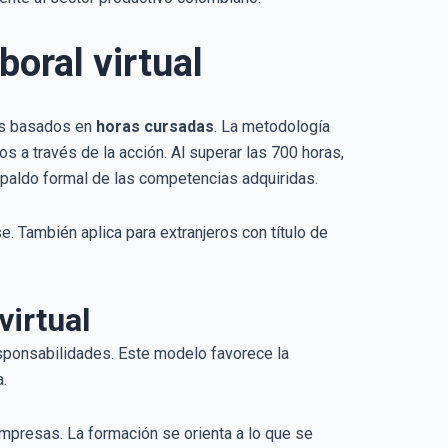
oral virtual
cos basados en
horas cursadas
. La metodología
s a través de la acción. Al superar las 700 horas,
spaldo formal de las competencias adquiridas.
 También aplica para extranjeros con título de
virtual
esponsabilidades. Este modelo favorece la
.
empresas. La formación se orienta a lo que se