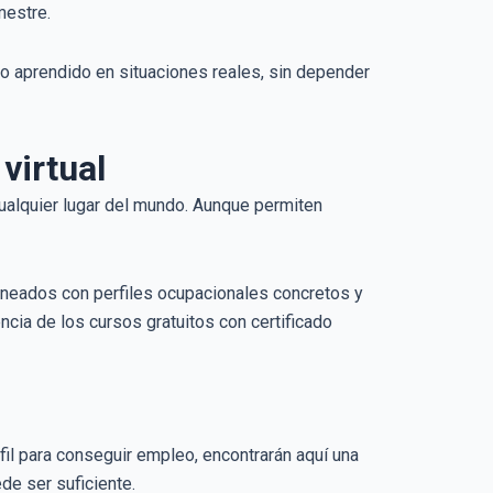
mestre.
lo aprendido en situaciones reales, sin depender
virtual
ualquier lugar del mundo. Aunque permiten
lineados con perfiles ocupacionales concretos y
encia de los cursos gratuitos con certificado
fil para conseguir empleo, encontrarán aquí una
ede ser suficiente.