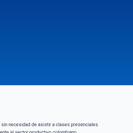
 sin necesidad de asistir a clases presenciales.
nte al sector productivo colombiano.