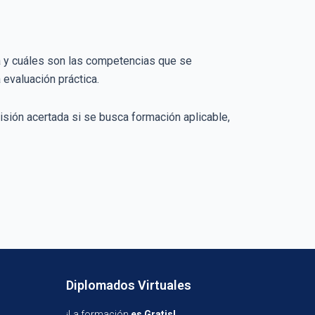
a y cuáles son las competencias que se
evaluación práctica.
isión acertada si se busca formación aplicable,
Diplomados Virtuales
¡La formación
es Gratis!