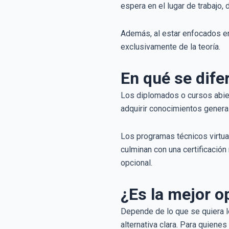
espera en el lugar de trabajo,
Además, al estar enfocados en 
exclusivamente de la teoría.
En qué se dife
Los diplomados o cursos abier
adquirir conocimientos general
Los programas técnicos virtual
culminan con una certificación 
opcional.
¿Es la mejor o
Depende de lo que se quiera lo
alternativa clara. Para quienes