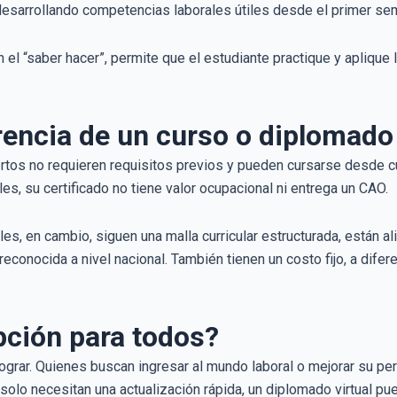
 desarrollando competencias laborales útiles desde el primer se
el “saber hacer”, permite que el estudiante practique y aplique 
rencia de un curso o diplomado 
tos no requieren requisitos previos y pueden cursarse desde c
es, su certificado no tiene valor ocupacional ni entrega un CAO.
es, en cambio, siguen una malla curricular estructurada, están a
reconocida a nivel nacional. También tienen un costo fijo, a difer
pción para todos?
grar. Quienes buscan ingresar al mundo laboral o mejorar su per
 solo necesitan una actualización rápida, un diplomado virtual pu