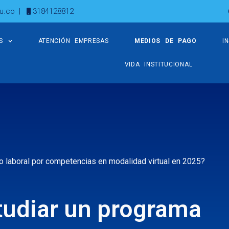
u.co
|
3184128812
S
ATENCIÓN EMPRESAS
MEDIOS DE PAGO
I
VIDA INSTITUCIONAL
co laboral por competencias en modalidad virtual en 2025?
studiar un programa