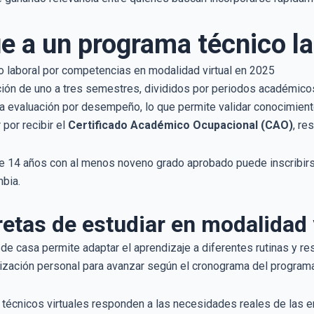
e a un programa técnico lab
ación de uno a tres semestres, divididos por periodos académi
 la evaluación por desempeño, lo que permite validar conocimiento
 por recibir el
Certificado Académico Ocupacional (CAO)
, re
 14 años con al menos noveno grado aprobado puede inscribirse.
mbia.
etas de estudiar en modalidad 
sde casa permite adaptar el aprendizaje a diferentes rutinas y r
ización personal para avanzar según el cronograma del programa
s técnicos virtuales responden a las necesidades reales de las 