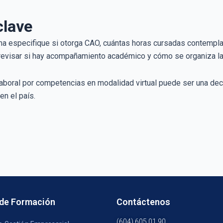
clave
ma especifique si otorga CAO, cuántas horas cursadas contempl
l revisar si hay acompañamiento académico y cómo se organiza la 
laboral por competencias en modalidad virtual puede ser una dec
en el país.
 de Formación
Contáctenos
(604) 605 01 90