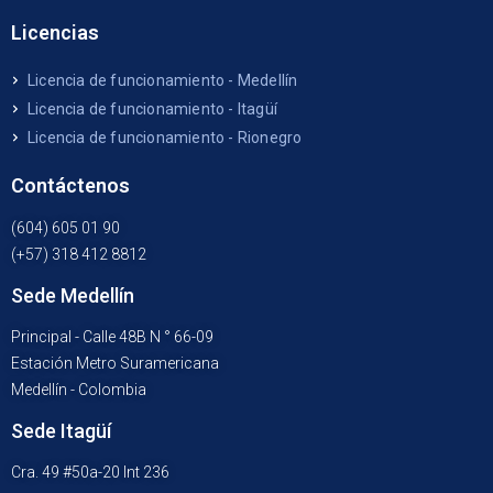
Licencias
Licencia de funcionamiento - Medellín
Licencia de funcionamiento - Itagüí
Licencia de funcionamiento - Rionegro
Contáctenos
(604) 605 01 90
(+57) 318 412 8812
Sede Medellín
Principal - Calle 48B N ° 66-09
Estación Metro Suramericana
Medellín - Colombia
Sede Itagüí
Cra. 49 #50a-20 Int 236