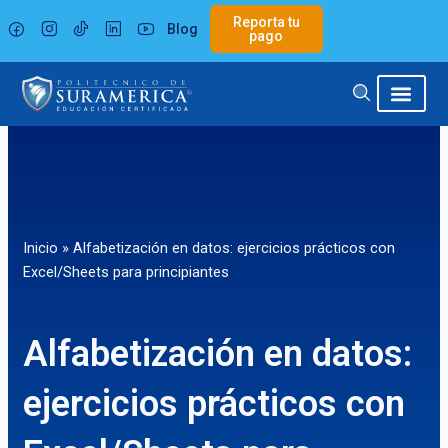
Ir
Reporta tu
Blog
al
pago
contenido
Inicio
»
Alfabetización en datos: ejercicios prácticos con
Excel/Sheets para principiantes
Alfabetización en datos:
ejercicios prácticos con