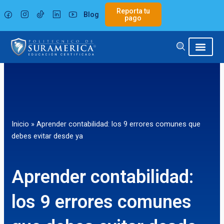
Ir
Reporta tu
Blog
al
pago
contenido
Inicio
»
Aprender contabilidad: los 9 errores comunes que
debes evitar desde ya
Aprender contabilidad:
los 9 errores comunes