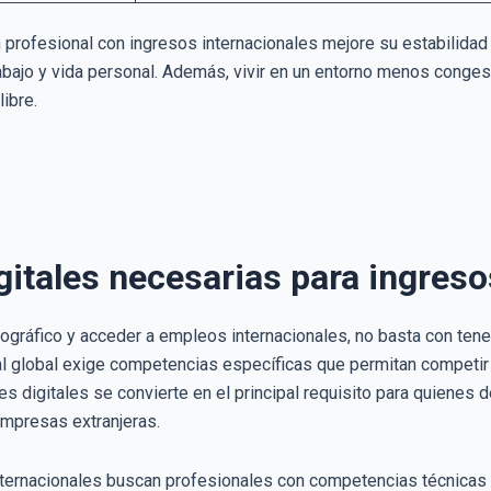
 profesional con ingresos internacionales mejore su estabilidad 
rabajo y vida personal. Además, vivir en un entorno menos conges
libre.
gitales necesarias para ingreso
eográfico y acceder a empleos internacionales, no basta con tener
l global exige competencias específicas que permitan competir 
des digitales se convierte en el principal requisito para quienes
mpresas extranjeras.
ternacionales buscan profesionales con competencias técnicas 