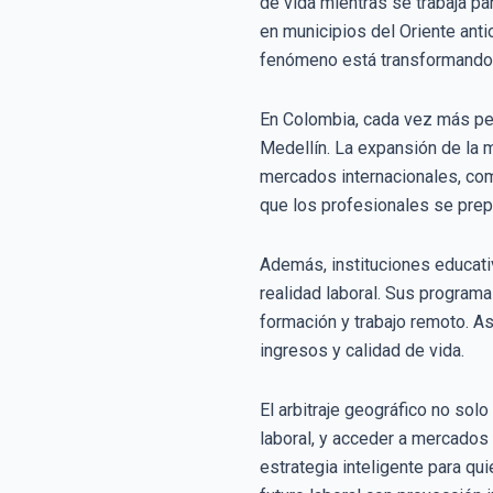
de vida mientras se trabaja pa
en municipios del Oriente ant
fenómeno está transformando l
En Colombia, cada vez más pe
Medellín. La expansión de la 
mercados internacionales, como
que los profesionales se prep
Además, instituciones educati
realidad laboral. Sus programa
formación y trabajo remoto. As
ingresos y calidad de vida.
El arbitraje geográfico no sol
laboral, y acceder a mercados
estrategia inteligente para qu