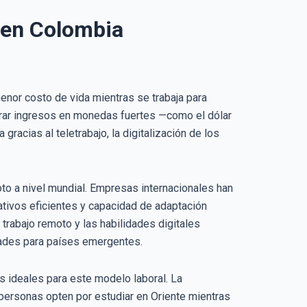
e en Colombia
menor costo de vida mientras se trabaja para
erar ingresos en monedas fuertes —como el dólar
acias al teletrabajo, la digitalización de los
o a nivel mundial. Empresas internacionales han
ativos eficientes y capacidad de adaptación
trabajo remoto y las habilidades digitales
dades para países emergentes.
s ideales para este modelo laboral. La
personas opten por estudiar en Oriente mientras