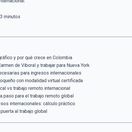
nternacional.
3
minutos
gráfico y por qué crece en Colombia
 Carmen de Viboral y trabajar para Nueva York
ecesarias para ingresos internacionales
ioqueño con modalidad virtual certificada
al vs trabajo remoto internacional
 paso para el trabajo remoto global
sos internacionales: cálculo práctico
puerta al trabajo global