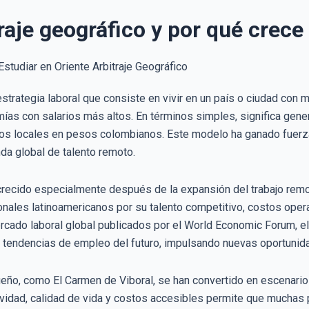
traje geográfico y por qué crec
 estrategia laboral que consiste en vivir en un país o ciudad con 
as con salarios más altos. En términos simples, significa gen
s locales en pesos colombianos. Este modelo ha ganado fuerza gr
da global de talento remoto.
recido especialmente después de la expansión del trabajo remot
nales latinoamericanos por su talento competitivo, costos oper
rcado laboral global publicados por el World Economic Forum, el 
es tendencias de empleo del futuro, impulsando nuevas oportuni
ueño, como El Carmen de Viboral, se han convertido en escenario
idad, calidad de vida y costos accesibles permite que muchas 