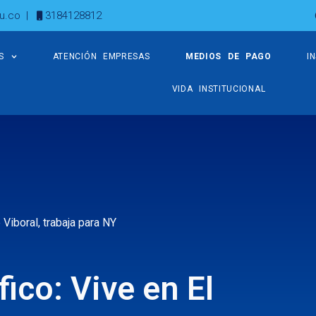
u.co
|
3184128812
S
ATENCIÓN EMPRESAS
MEDIOS DE PAGO
I
VIDA INSTITUCIONAL
 Viboral, trabaja para NY
ico: Vive en El