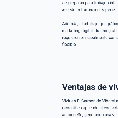
se preparan para trabajos inte
acceder a formación especiali
Además, el arbitraje geográfic
marketing digital, diseño gráfi
requieren principalmente comp
flexible.
Ventajas de vi
Vivir en El Carmen de Viboral
geográfico aplicado al contex
antioqueño, generando una vent