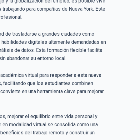
o y la globalización del empleo, es posible vivir
s trabajando para compañías de Nueva York. Este
ofesional.
ad de trasladarse a grandes ciudades como
ar habilidades digitales altamente demandadas en
lisis de datos. Esta formación flexible facilita
in abandonar su entorno local.
 académica virtual para responder a esta nueva
s, facilitando que los estudiantes combinen
 convierte en una herramienta clave para mejorar
s, mejorar el equilibrio entre vida personal y
ar en modalidad virtual se consolida como una
beneficios del trabajo remoto y construir un