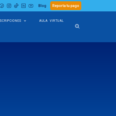
Blog
Reporta tu pago
NSCRIPCIONES
AULA VIRTUAL