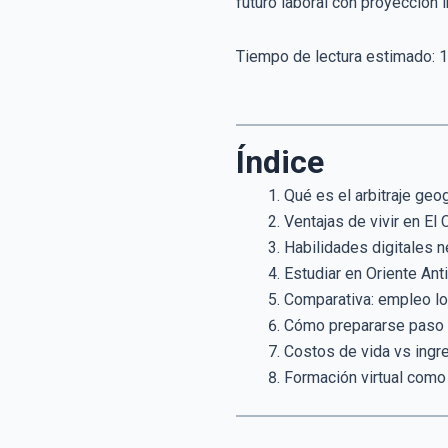
futuro laboral con proyección i
Tiempo de lectura estimado:
1
Índice
Qué es el arbitraje geo
Ventajas de vivir en El
Habilidades digitales n
Estudiar en Oriente Ant
Comparativa: empleo loc
Cómo prepararse paso a
Costos de vida vs ingre
Formación virtual como 