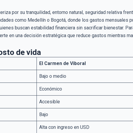
eriza por su tranquilidad, entorno natural, seguridad relativa fr
ciudades como Medellín o Bogotá, donde los gastos mensuales pu
ienes buscan estabilidad financiera sin sacrificar bienestar. Pa
erte en una decisión estratégica que reduce gastos mientras ma
osto de vida
El Carmen de Viboral
Bajo o medio
Económico
Accesible
Bajo
Alta con ingreso en USD