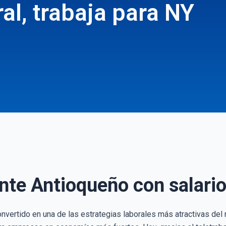
l, trabaja para NY
ente Antioqueño con salario
convertido en una de las estrategias laborales más atractivas del 