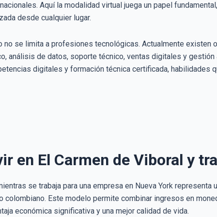
rnacionales. Aquí la modalidad virtual juega un papel fundamental
zada desde cualquier lugar.
o no se limita a profesiones tecnológicas. Actualmente existen o
co, análisis de datos, soporte técnico, ventas digitales y gestión
etencias digitales y formación técnica certificada, habilidades
vir en El Carmen de Viboral y t
 mientras se trabaja para una empresa en Nueva York representa u
to colombiano. Este modelo permite combinar ingresos en moneda
aja económica significativa y una mejor calidad de vida.