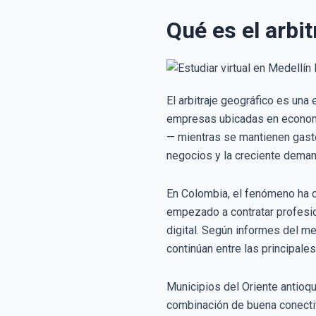
Qué es el arbi
El arbitraje geográfico es una
empresas ubicadas en economí
— mientras se mantienen gasto
negocios y la creciente deman
En Colombia, el fenómeno ha c
empezado a contratar profesio
digital. Según informes del me
continúan entre las principal
Municipios del Oriente antioq
combinación de buena conectiv