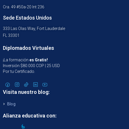
Cra. 49 #50a-20 Int 236
Sede Estados Unidos
333 Las Olas Way, Fort Lauderdale
FL 33301
Diplomados Virtuales
¡La formación
es Gratis!
Inversión $80.000 COP | 25 USD
Por tu Certificado.
Visita nuestro blog:
Blog
Alianza educativa con: