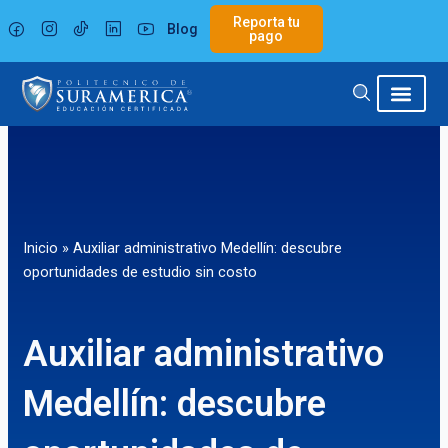
Ir
Reporta tu
Blog
al
pago
contenido
Inicio
»
Auxiliar administrativo Medellín: descubre
oportunidades de estudio sin costo
Auxiliar administrativo
Medellín: descubre