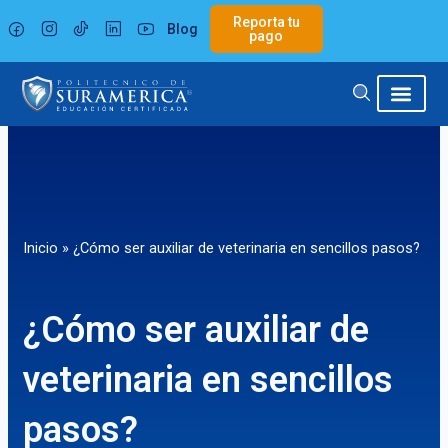
Ir
Reporta tu
Blog
al
pago
contenido
Inicio
»
¿Cómo ser auxiliar de veterinaria en sencillos pasos?
¿Cómo ser auxiliar de
veterinaria en sencillos
pasos?