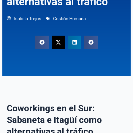
alternativas al tráfico
Isabela Trejos
Gestión Humana
Coworkings en el Sur:
Sabaneta e Itagüí como
alternativas al tráfico