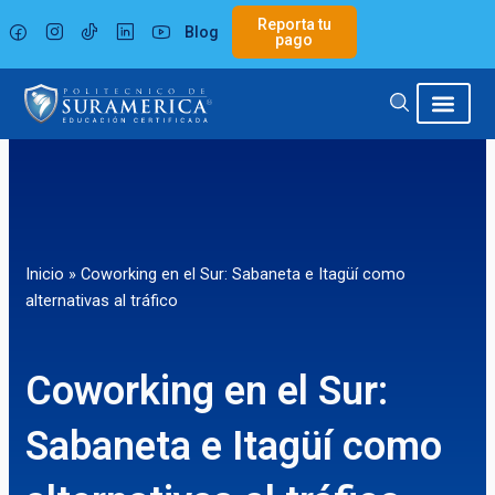
Ir
Reporta tu
Blog
al
pago
contenido
Inicio
»
Coworking en el Sur: Sabaneta e Itagüí como
alternativas al tráfico
Coworking en el Sur:
Sabaneta e Itagüí como