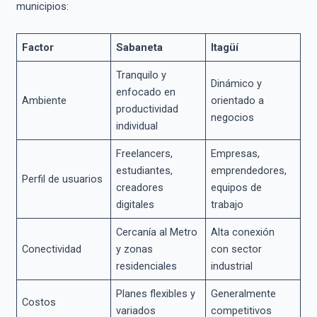
municipios:
Factor
Sabaneta
Itagüí
Tranquilo y
Dinámico y
enfocado en
Ambiente
orientado a
productividad
negocios
individual
Freelancers,
Empresas,
estudiantes,
emprendedores,
Perfil de usuarios
creadores
equipos de
digitales
trabajo
Cercanía al Metro
Alta conexión
Conectividad
y zonas
con sector
residenciales
industrial
Planes flexibles y
Generalmente
Costos
variados
competitivos