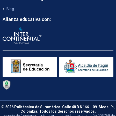
Blog
Alianza educativa con:
© 2026 Politécnico de Suramérica. Calle 48 B N° 66 – 09. Medellín,
Colombia. Todos los derechos reservados.
Licencia de funcionamiento otorgada mediante resolución 005768 de