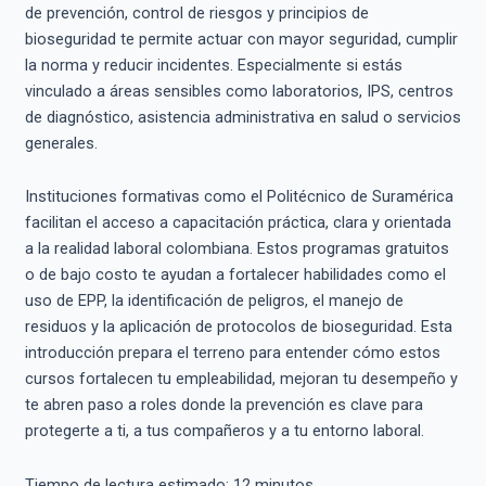
de prevención, control de riesgos y principios de
bioseguridad te permite actuar con mayor seguridad, cumplir
la norma y reducir incidentes. Especialmente si estás
vinculado a áreas sensibles como laboratorios, IPS, centros
de diagnóstico, asistencia administrativa en salud o servicios
generales.
Instituciones formativas como el Politécnico de Suramérica
facilitan el acceso a capacitación práctica, clara y orientada
a la realidad laboral colombiana. Estos programas gratuitos
o de bajo costo te ayudan a fortalecer habilidades como el
uso de EPP, la identificación de peligros, el manejo de
residuos y la aplicación de protocolos de bioseguridad. Esta
introducción prepara el terreno para entender cómo estos
cursos fortalecen tu empleabilidad, mejoran tu desempeño y
te abren paso a roles donde la prevención es clave para
protegerte a ti, a tus compañeros y a tu entorno laboral.
Tiempo de lectura estimado:
12
minutos