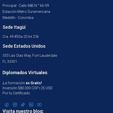
Principal - Calle 48B N ° 66-09
Estación Metro Suramericana
Medellín - Colombia
Sede Itagüí
Cra. 49 #50a-20 Int 236
Sede Estados Unidos
333 Las Olas Way, Fort Lauderdale
FL 33301
Diplomados Virtuales
¡La formación
es Gratis!
Inversión $80.000 COP | 25 USD
Por tu Certificado.
Visita nuestro blog: