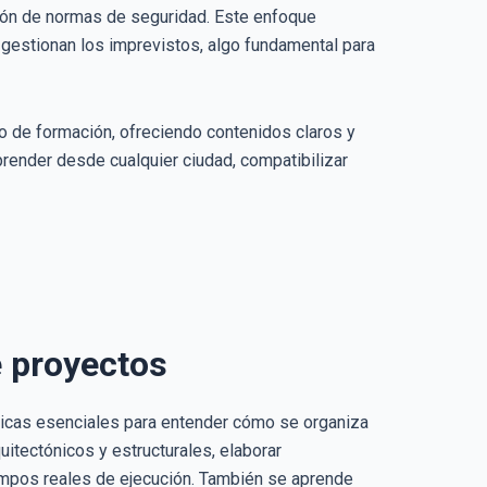
ación de normas de seguridad. Este enfoque
gestionan los imprevistos, algo fundamental para
ipo de formación, ofreciendo contenidos claros y
prender desde cualquier ciudad, compatibilizar
e proyectos
cnicas esenciales para entender cómo se organiza
uitectónicos y estructurales, elaborar
empos reales de ejecución. También se aprende