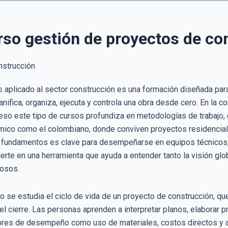
rso gestión de proyectos de co
s
aplicado al sector construcción es una formación diseñada para
ifica, organiza, ejecuta y controla una obra desde cero. En la c
eso este tipo de cursos profundiza en metodologías de trabajo, g
ámico como el colombiano, donde conviven proyectos residenciale
s fundamentos es clave para desempeñarse en equipos técnicos, 
erte en una herramienta que ayuda a entender tanto la visión glo
tosos.
o se estudia el ciclo de vida de un proyecto de construcción, que 
y el cierre. Las personas aprenden a interpretar planos, elabora
dores de desempeño como uso de materiales, costos directos y a