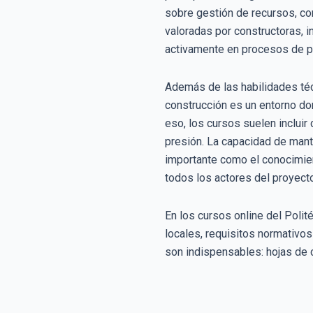
sobre gestión de recursos, co
valoradas por constructoras, i
activamente en procesos de pl
Además de las habilidades té
construcción es un entorno do
eso, los cursos suelen incluir
presión. La capacidad de mante
importante como el conocimient
todos los actores del proyecto
En los cursos online del Polit
locales, requisitos normativos
son indispensables: hojas de 