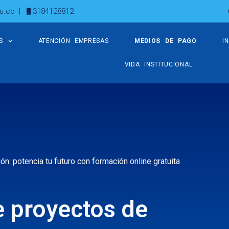
u.co
|
3184128812
S
ATENCIÓN EMPRESAS
MEDIOS DE PAGO
I
VIDA INSTITUCIONAL
n: potencia tu futuro con formación online gratuita
e proyectos de