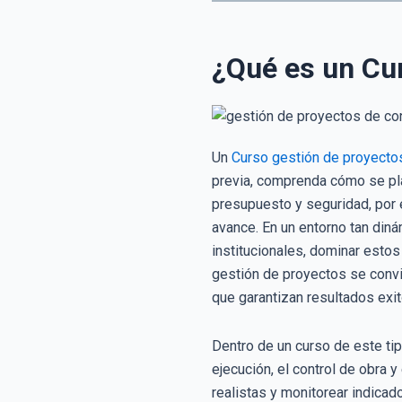
¿Qué es un Cu
Un
Curso gestión de proyecto
previa, comprenda cómo se plan
presupuesto y seguridad, por 
avance. En un entorno tan din
institucionales, dominar esto
gestión de proyectos se convi
que garantizan resultados exi
Dentro de un curso de este tip
ejecución, el control de obra 
realistas y monitorear indica