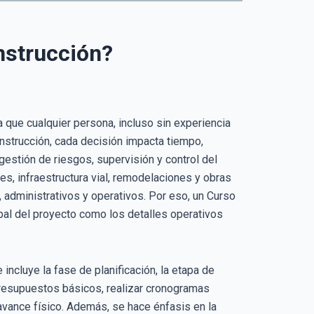
nstrucción?
 que cualquier persona, incluso sin experiencia
onstrucción, cada decisión impacta tiempo,
estión de riesgos, supervisión y control del
s, infraestructura vial, remodelaciones y obras
administrativos y operativos. Por eso, un Curso
bal del proyecto como los detalles operativos
incluye la fase de planificación, la etapa de
r presupuestos básicos, realizar cronogramas
vance físico. Además, se hace énfasis en la