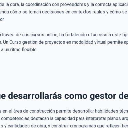
de la obra, la coordinación con proveedores y la correcta aplic
ienda cómo se toman decisiones en contextos reales y cómo se 
or.
a través de sus cursos online, ha fortalecido el acceso a este t
ís. Un Curso gestión de proyectos en modalidad virtual permite a
a un ritmo flexible.
e desarrollarás como gestor d
 en el área de construcción permite desarrollar habilidades té
s competencias destacan la capacidad para interpretar planos arq
 y cantidades de obra, y construir cronogramas que reflejen ti