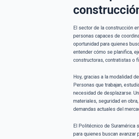
construcció
El sector de la construcción 
personas capaces de coordinar
oportunidad para quienes busca
entender cómo se planifica, e
constructoras, contratistas o f
Hoy, gracias a la modalidad d
Personas que trabajan, estudi
necesidad de desplazarse. Un
materiales, seguridad en obra,
demandas actuales del mercad
El Politécnico de Suramérica s
para quienes buscan avanzar p