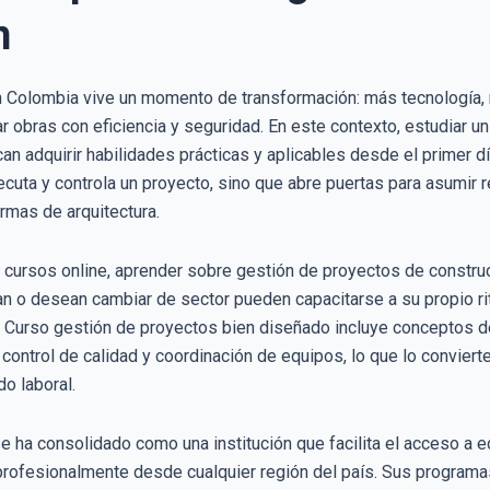
n
en Colombia vive un momento de transformación: más tecnología
 obras con eficiencia y seguridad. En este contexto, estudiar u
n adquirir habilidades prácticas y aplicables desde el primer d
jecuta y controla un proyecto, sino que abre puertas para asumi
irmas de arquitectura.
e cursos online, aprender sobre gestión de proyectos de constru
an o desean cambiar de sector pueden capacitarse a su propio r
 Curso gestión de proyectos bien diseñado incluye conceptos 
 control de calidad y coordinación de equipos, lo que lo convier
o laboral.
e ha consolidado como una institución que facilita el acceso a e
rofesionalmente desde cualquier región del país. Sus programas