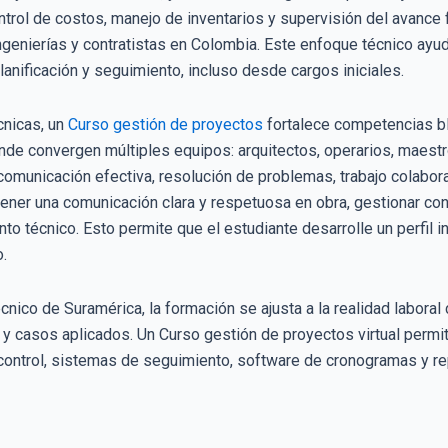
ntrol de costos, manejo de inventarios y supervisión del avance
ngenierías y contratistas en Colombia. Este enfoque técnico ayu
anificación y seguimiento, incluso desde cargos iniciales.
cnicas, un
Curso gestión de proyectos
fortalece competencias bl
nde convergen múltiples equipos: arquitectos, operarios, maest
 comunicación efectiva, resolución de problemas, trabajo colabor
ner una comunicación clara y respetuosa en obra, gestionar confl
o técnico. Esto permite que el estudiante desarrolle un perfil in
.
écnico de Suramérica, la formación se ajusta a la realidad labor
 y casos aplicados. Un Curso gestión de proyectos virtual permit
control, sistemas de seguimiento, software de cronogramas y re