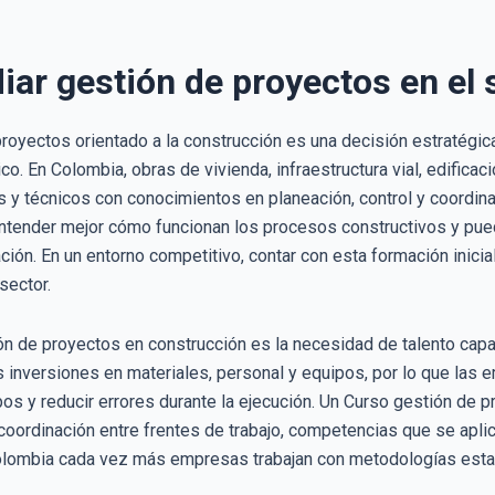
iar gestión de proyectos en el
proyectos orientado a la construcción es una decisión estratégic
. En Colombia, obras de vivienda, infraestructura vial, edificac
s y técnicos con conocimientos en planeación, control y coordin
entender mejor cómo funcionan los procesos constructivos y pu
ción. En un entorno competitivo, contar con esta formación inicial
sector.
ión de proyectos en construcción es la necesidad de talento cap
s inversiones en materiales, personal y equipos, por lo que la
os y reducir errores durante la ejecución. Un Curso gestión de 
 coordinación entre frentes de trabajo, competencias que se ap
olombia cada vez más empresas trabajan con metodologías est