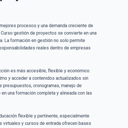
, mejores procesos y una demanda creciente de
n Curso gestión de proyectos se convierte en una
ía. La formación en gestión no solo permite
r responsabilidades reales dentro de empresas
cción es más accesible, flexible y económico.
itmo y acceder a contenidos actualizados sin
de presupuestos, cronogramas, manejo de
te en una formación completa y alineada con las
ducación flexible y pertinente, especialmente
 virtuales y cursos de entrada ofrecen bases