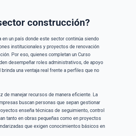
 sector construcción?
a en un país donde este sector continúa siendo
iones institucionales y proyectos de renovación
ación. Por eso, quienes completan un Curso
eden desempeñar roles administrativos, de apoyo
 brinda una ventaja real frente a perfiles que no
az de manejar recursos de manera eficiente. La
s empresas buscan personas que sepan gestionar
proyectos enseña técnicas de seguimiento, control
lican tanto en obras pequeñas como en proyectos
andarizadas que exigen conocimientos básicos en