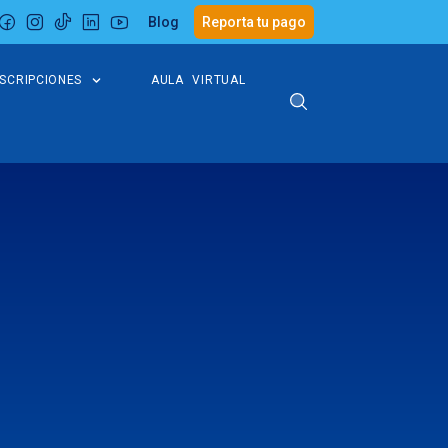
Blog
Reporta tu pago
NSCRIPCIONES
AULA VIRTUAL