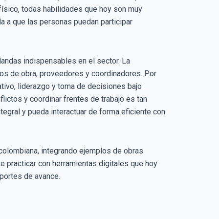
 físico, todas habilidades que hoy son muy
da a que las personas puedan participar
andas indispensables en el sector. La
ros de obra, proveedores y coordinadores. Por
ativo, liderazgo y toma de decisiones bajo
ictos y coordinar frentes de trabajo es tan
tegral y pueda interactuar de forma eficiente con
al colombiana, integrando ejemplos de obras
e practicar con herramientas digitales que hoy
portes de avance.