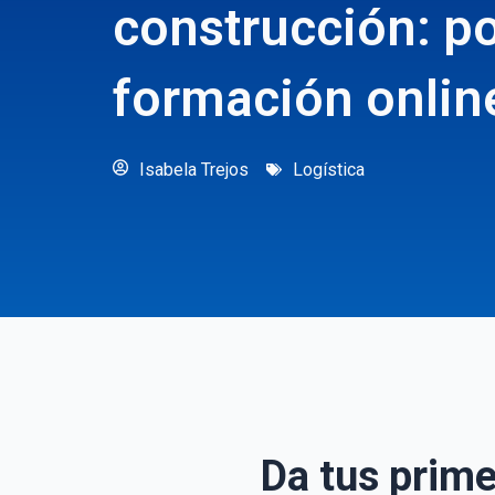
construcción: po
formación online
Isabela Trejos
Logística
Da tus prime