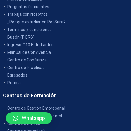
Preguntas frecuentes
Trabaja con Nosotros
¿Por qué estudiar en PoliSura?
Términos y condiciones
Buzón (PQRS)
Ingreso Q10 Estudiantes
Manual de Convivencia
Centro de Confianza
Centro de Prácticas
Egresados
Prensa
Centros de Formación
Centro de Gestión Empresarial
Centro de Gestión Ambiental
Whatsapp
Centro de Cursos
Centro de Ingeniería