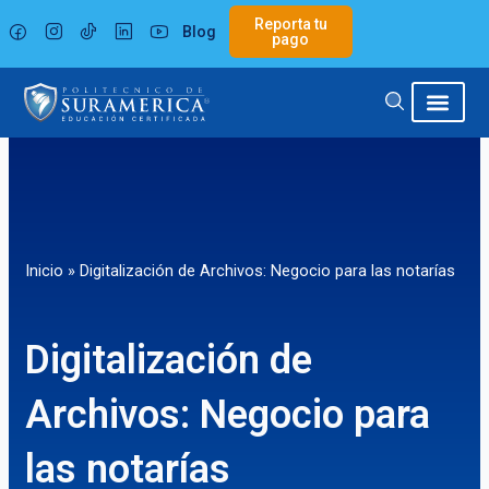
Ir
Reporta tu
Blog
al
pago
contenido
Inicio
»
Digitalización de Archivos: Negocio para las notarías
Digitalización de
Archivos: Negocio para
las notarías