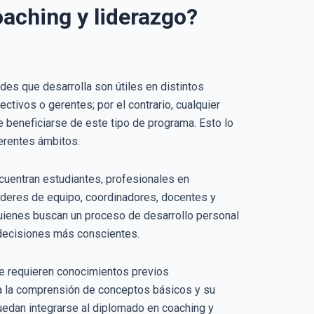
aching y liderazgo?
des que desarrolla son útiles en distintos
ctivos o gerentes; por el contrario, cualquier
 beneficiarse de este tipo de programa. Esto lo
erentes ámbitos.
ncuentran estudiantes, profesionales en
líderes de equipo, coordinadores, docentes y
uienes buscan un proceso de desarrollo personal
r decisiones más conscientes.
e requieren conocimientos previos
ta la comprensión de conceptos básicos y su
uedan integrarse al diplomado en coaching y