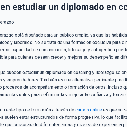
en estudiar un diplomado en co
erazgo está diseñado para un público amplio, ya que las habilida
os y laborales. No se trata de una formación exclusiva para dire
cer su capacidad de comunicación, liderazgo y autogestión puede
ible para quienes desean crecer y mejorar su desempeño en dif
s que pueden estudiar un diplomado en coaching y liderazgo se e
os y emprendedores. También es una alternativa pertinente para 
go procesos de acompañamiento o formación de otros. Incluso q
amientas útiles para definir metas, mejorar la confianza y toma
r a este tipo de formación a través de
cursos online
es que no s
s suelen estar estructurados de forma progresiva, lo que facili
mite que personas de diferentes áreas y niveles de experiencia p