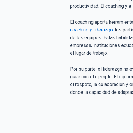
productividad. El coaching y e
El coaching aporta herramient
coaching y liderazgo
, los par
de los equipos. Estas habilida
empresas, instituciones educa
el lugar de trabajo.
Por su parte, el liderazgo ha 
guiar con el ejemplo. El dip
el respeto, la colaboración y 
donde la capacidad de adaptac