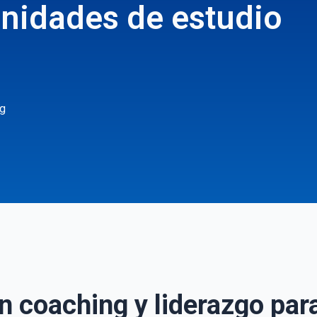
nidades de estudio
ng
 coaching y liderazgo par