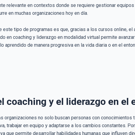
te relevante en contextos donde se requiere gestionar equipos d
rre en muchas organizaciones hoy en día.
 este tipo de programas es que, gracias a los cursos online, el 
do en coaching y liderazgo en modalidad virtual permite avanzar 
lo aprendido de manera progresiva en la vida diaria o en el ento
 coaching y el liderazgo en el 
, las organizaciones no solo buscan personas con conocimientos 
a, trabajar en equipo y adaptarse a los cambios constantes. Por
 ya que permite desarrollar habilidades humanas que influyen dir