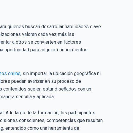
ara quienes buscan desarrollar habilidades clave
anizaciones valoran cada vez más las
entar a otros se convierten en factores
na oportunidad para adquirir conocimientos
sos online
, sin importar la ubicación geográfica ni
dedores puedan avanzar en su proceso de
os contenidos suelen estar diseñados con un
anera sencilla y aplicada.
. A lo largo de la formación, los participantes
decisiones conscientes, competencias que resultan
hing, entendido como una herramienta de