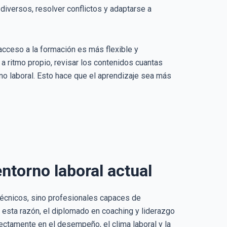
iversos, resolver conflictos y adaptarse a
acceso a la formación es más flexible y
a ritmo propio, revisar los contenidos cuantas
rno laboral. Esto hace que el aprendizaje sea más
entorno laboral actual
técnicos, sino profesionales capaces de
 esta razón, el diplomado en coaching y liderazgo
ectamente en el desempeño, el clima laboral y la