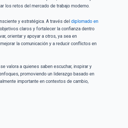
tar los retos del mercado de trabajo moderno.
nsciente y estratégica. A través del
diplomado en
bjetivos claros y fortalecer la confianza dentro
r, orientar y apoyar a otros, ya sea en
ejorar la comunicación y a reducir conflictos en
se valora a quienes saben escuchar, inspirar y
 enfoques, promoviendo un liderazgo basado en
ecialmente importante en contextos de cambio,