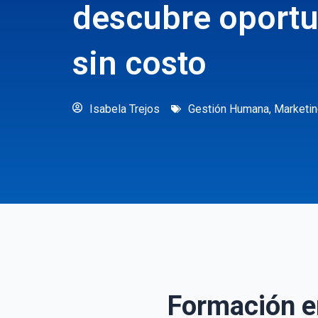
descubre oportu
sin costo
Isabela Trejos
Gestión Humana
,
Marketi
Formación en