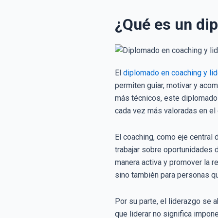
¿Qué es un dip
El
diplomado en coaching y li
permiten guiar, motivar y aco
más técnicos, este diplomado 
cada vez más valoradas en el e
El coaching, como eje central 
trabajar sobre oportunidades 
manera activa y promover la r
sino también para personas q
Por su parte, el liderazgo se
que liderar no significa impon