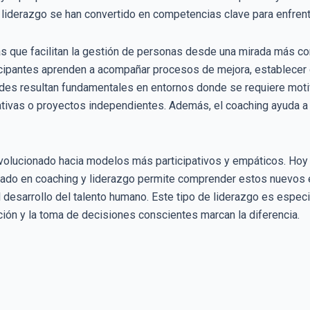
l liderazgo se han convertido en competencias clave para enfren
as que facilitan la gestión de personas desde una mirada más co
ticipantes aprenden a acompañar procesos de mejora, establecer o
des resultan fundamentales en entornos donde se requiere motiva
tivas o proyectos independientes. Además, el coaching ayuda a m
evolucionado hacia modelos más participativos y empáticos. Hoy 
lomado en coaching y liderazgo permite comprender estos nuevos
el desarrollo del talento humano. Este tipo de liderazgo es esp
ión y la toma de decisiones conscientes marcan la diferencia.