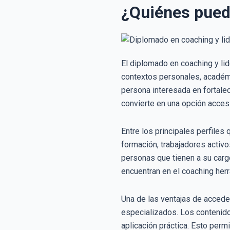
¿Quiénes pued
El diplomado en coaching y lid
contextos personales, académic
persona interesada en fortale
convierte en una opción acces
Entre los principales perfile
formación, trabajadores activ
personas que tienen a su car
encuentran en el coaching herr
Una de las ventajas de accede
especializados. Los contenido
aplicación práctica. Esto per