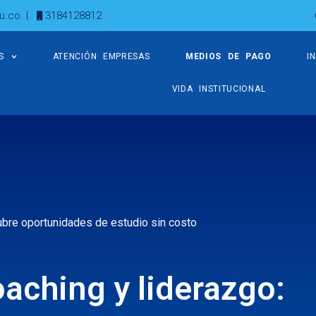
u.co
|
3184128812
S
ATENCIÓN EMPRESAS
MEDIOS DE PAGO
I
VIDA INSTITUCIONAL
ubre oportunidades de estudio sin costo
aching y liderazgo: