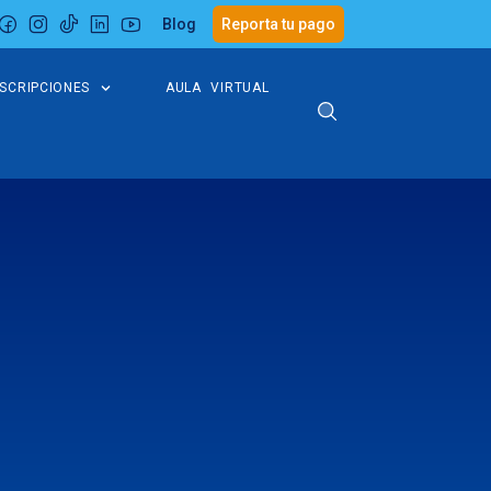
Blog
Reporta tu pago
NSCRIPCIONES
AULA VIRTUAL