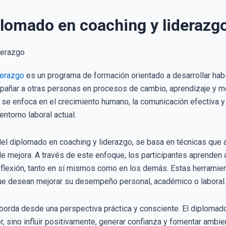
lomado en coaching y liderazgo
derazgo
es un programa de formación orientado a desarrollar hab
mpañar a otras personas en procesos de cambio, aprendizaje y me
se enfoca en el crecimiento humano, la comunicación efectiva y
ntorno laboral actual.
del diplomado en coaching y liderazgo, se basa en técnicas que a
de mejora. A través de este enfoque, los participantes aprenden
eflexión, tanto en sí mismos como en los demás. Estas herramien
ue desean mejorar su desempeño personal, académico o laboral.
 aborda desde una perspectiva práctica y consciente. El diploma
er, sino influir positivamente, generar confianza y fomentar ambie