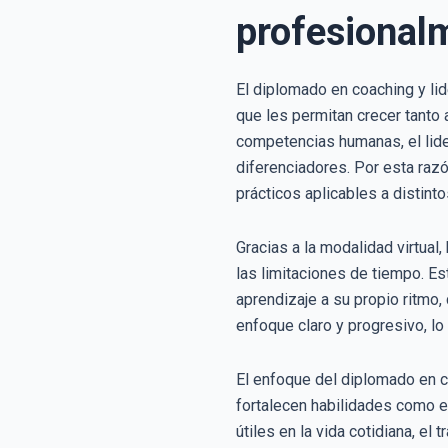
profesional
El diplomado en coaching y li
que les permitan crecer tanto
competencias humanas, el lide
diferenciadores. Por esta raz
prácticos aplicables a distint
Gracias a la modalidad virtual
las limitaciones de tiempo. E
aprendizaje a su propio ritmo
enfoque claro y progresivo, l
El enfoque del diplomado en co
fortalecen habilidades como e
útiles en la vida cotidiana, e