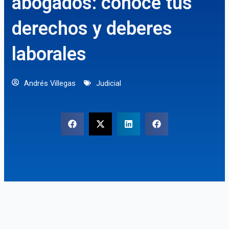
abogados: conoce tus
derechos y deberes
laborales
Andrés Villegas
Judicial