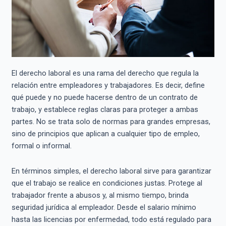
El derecho laboral es una rama del derecho que regula la
relación entre empleadores y trabajadores. Es decir, define
qué puede y no puede hacerse dentro de un contrato de
trabajo, y establece reglas claras para proteger a ambas
partes. No se trata solo de normas para grandes empresas,
sino de principios que aplican a cualquier tipo de empleo,
formal o informal.
En términos simples, el derecho laboral sirve para garantizar
que el trabajo se realice en condiciones justas. Protege al
trabajador frente a abusos y, al mismo tiempo, brinda
seguridad jurídica al empleador. Desde el salario mínimo
hasta las licencias por enfermedad, todo está regulado para