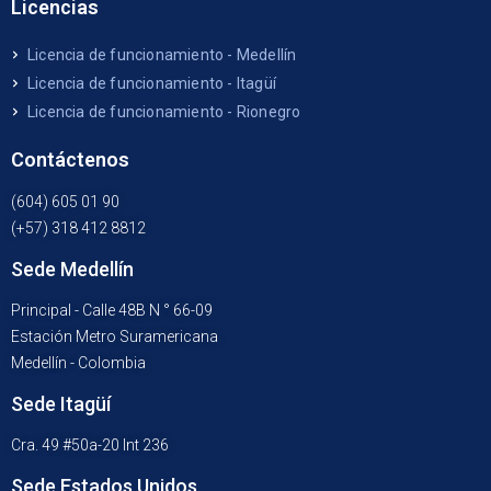
Licencias
Licencia de funcionamiento - Medellín
Licencia de funcionamiento - Itagüí
Licencia de funcionamiento - Rionegro
Contáctenos
(604) 605 01 90
(+57) 318 412 8812
Sede Medellín
Principal - Calle 48B N ° 66-09
Estación Metro Suramericana
Medellín - Colombia
Sede Itagüí
Cra. 49 #50a-20 Int 236
Sede Estados Unidos