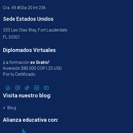
Cra. 49 #50a-20 Int 236
Sede Estados Unidos
333 Las Olas Way, Fort Lauderdale
FL 33301
Diplomados Virtuales
¡La formación
es Gratis!
Inversión $80.000 COP | 25 USD
Por tu Certificado.
Visita nuestro blog:
Blog
Alianza educativa con: