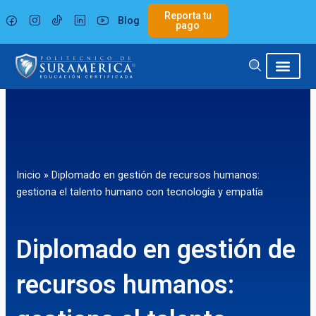
Ir
Reporta tu
Blog
al
pago
contenido
Inicio
»
Diplomado en gestión de recursos humanos:
gestiona el talento humano con tecnología y empatía
Diplomado en gestión de
recursos humanos: