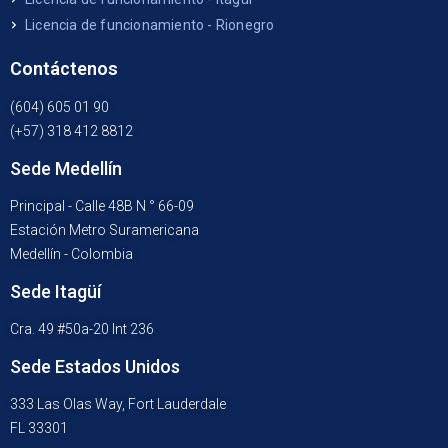
Licencia de funcionamiento - Rionegro
Contáctenos
(604) 605 01 90
(+57) 318 412 8812
Sede Medellín
Principal - Calle 48B N ° 66-09
Estación Metro Suramericana
Medellín - Colombia
Sede Itagüí
Cra. 49 #50a-20 Int 236
Sede Estados Unidos
333 Las Olas Way, Fort Lauderdale
FL 33301