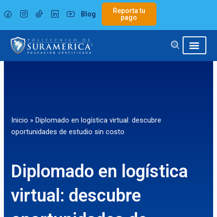
Ir
Reporta tu
Blog
al
pago
contenido
Inicio
»
Diplomado en logística virtual: descubre
oportunidades de estudio sin costo
Diplomado en logística
virtual: descubre