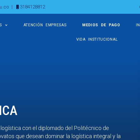
u.co
|
3184128812
S
ATENCIÓN EMPRESAS
MEDIOS DE PAGO
I
VIDA INSTITUCIONAL
ICA
logística con el diplomado del Politécnico de
vatos que desean dominar la logística integral y la