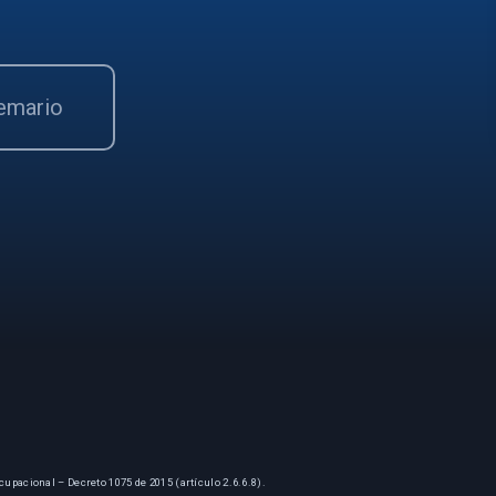
temario
cupacional – Decreto 1075 de 2015 (artículo 2.6.6.8).