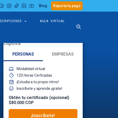
Blog
Reporta tu pago
NSCRIPCIONES
AULA VIRTUAL
PERSONAS
EMPRESAS
Modalidad virtual
120 Horas Cerficadas
¡Estudia a tu propio ritmo!
Inscríbete y aprende ¡gratis!
Obtén tu certificado (opcional)
$80.000 COP
¡Inscríbete!