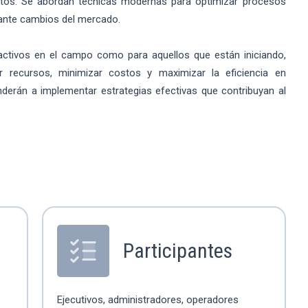
uctos. Se abordan técnicas modernas para optimizar procesos
 ante cambios del mercado.
 activos en el campo como para aquellos que están iniciando,
nar recursos, minimizar costos y maximizar la eficiencia en
nderán a implementar estrategias efectivas que contribuyan al
Participantes
Ejecutivos, administradores, operadores