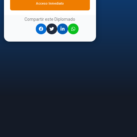
Acceso Inmediato
Compartir este
Diplomado