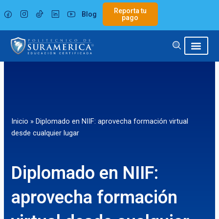
Ir
Reporta tu
Blog
al
pago
contenido
Inicio
»
Diplomado en NIIF: aprovecha formación virtual
desde cualquier lugar
Diplomado en NIIF:
aprovecha formación