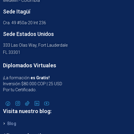
Medellín - Colombia
Sede Itagüí
Cra. 49 #50a-20 Int 236
Sede Estados Unidos
333 Las Olas Way, Fort Lauderdale
FL 33301
Diplomados Virtuales
¡La formación
es Gratis!
Inversión $80.000 COP | 25 USD
Por tu Certificado.
Visita nuestro blog:
Blog