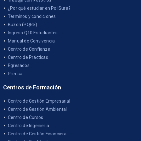
Trabaja con Nosotros
¿Por qué estudiar en PoliSura?
Términos y condiciones
Buzón (PQRS)
Ingreso Q10 Estudiantes
Manual de Convivencia
Centro de Confianza
Centro de Prácticas
Egresados
Prensa
Centros de Formación
Centro de Gestión Empresarial
Centro de Gestión Ambiental
Centro de Cursos
Centro de Ingeniería
Centro de Gestión Financiera