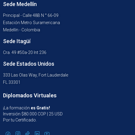
Sede Medellín
Principal - Calle 48B N ° 66-09
Estación Metro Suramericana
Medellín - Colombia
Sede Itagüí
Cra. 49 #50a-20 Int 236
Sede Estados Unidos
333 Las Olas Way, Fort Lauderdale
FL 33301
Diplomados Virtuales
¡La formación
es Gratis!
Inversión $80.000 COP | 25 USD
Por tu Certificado.