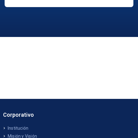
Corporativo
Institución
Misión y Visión