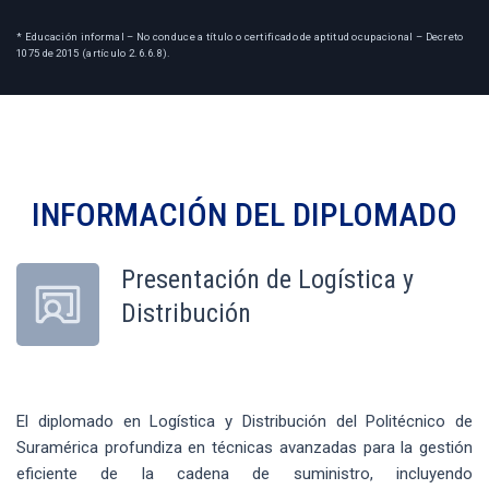
* Educación informal – No conduce a título o certificado de aptitud ocupacional – Decreto
1075 de 2015 (artículo 2.6.6.8).
INFORMACIÓN DEL
DIPLOMADO
Presentación de Logística y
Distribución
El diplomado en Logística y Distribución del Politécnico de
Suramérica profundiza en técnicas avanzadas para la gestión
eficiente de la cadena de suministro, incluyendo