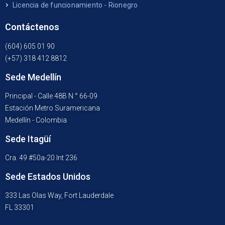
Licencia de funcionamiento - Rionegro
Contáctenos
(604) 605 01 90
(+57) 318 412 8812
Sede Medellín
Principal - Calle 48B N ° 66-09
Estación Metro Suramericana
Medellín - Colombia
Sede Itagüí
Cra. 49 #50a-20 Int 236
Sede Estados Unidos
333 Las Olas Way, Fort Lauderdale
FL 33301