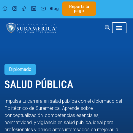
Ir
Reporta tu
Blog
al
pago
contenido
Diplomado
SALUD PÚBLICA
Impulsa tu carrera en salud pública con el diplomado del
Politécnico de Suramérica. Aprende sobre
conceptualización, competencias esenciales,
normatividad, y vigilancia en salud pública, ideal para
profesionales y principiantes interesados en mejorar la