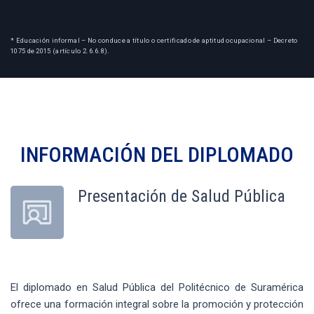
* Educación informal – No conduce a título o certificado de aptitud ocupacional – Decreto
1075 de 2015 (artículo 2.6.6.8).
INFORMACIÓN DEL
DIPLOMADO
Presentación de Salud Pública
El diplomado en Salud Pública del Politécnico de Suramérica
ofrece una formación integral sobre la promoción y protección