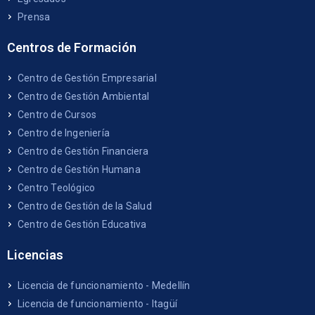
Prensa
Centros de Formación
Centro de Gestión Empresarial
Centro de Gestión Ambiental
Centro de Cursos
Centro de Ingeniería
Centro de Gestión Financiera
Centro de Gestión Humana
Centro Teológico
Centro de Gestión de la Salud
Centro de Gestión Educativa
Licencias
Licencia de funcionamiento - Medellín
Licencia de funcionamiento - Itagüí