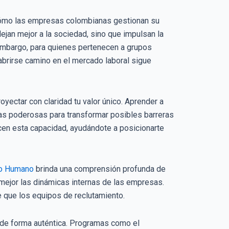
a cómo las empresas colombianas gestionan su
jan mejor a la sociedad, sino que impulsan la
 embargo, para quienes pertenecen a grupos
abrirse camino en el mercado laboral sigue
royectar con claridad tu valor único. Aprender a
ias poderosas para transformar posibles barreras
ecen esta capacidad, ayudándote a posicionarte
to Humano
brinda una comprensión profunda de
 mejor las dinámicas internas de las empresas.
je que los equipos de reclutamiento.
r de forma auténtica. Programas como el