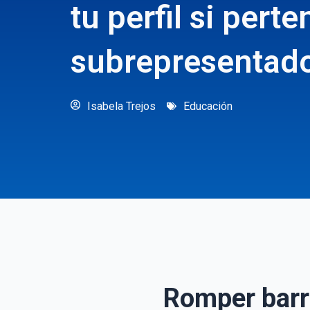
tu perfil si pert
subrepresentad
Isabela Trejos
Educación
Romper barre