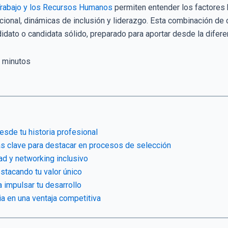
Trabajo y los Recursos Humanos
permiten entender los factores 
cional, dinámicas de inclusión y liderazgo. Esta combinación de
dato o candidata sólido, preparado para aportar desde la difere
minutos
sde tu historia profesional
s clave para destacar en procesos de selección
dad y networking inclusivo
stacando tu valor único
 impulsar tu desarrollo
ia en una ventaja competitiva