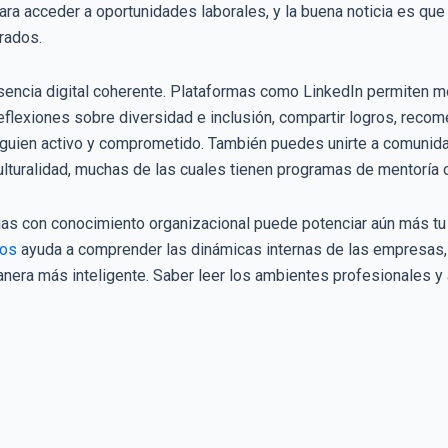
ra acceder a oportunidades laborales, y la buena noticia es que 
rrados.
sencia digital coherente. Plataformas como LinkedIn permiten mo
reflexiones sobre diversidad e inclusión, compartir logros, reco
alguien activo y comprometido. También puedes unirte a comunid
ulturalidad, muchas de las cuales tienen programas de mentoría o
as con conocimiento organizacional puede potenciar aún más t
nos
ayuda a comprender las dinámicas internas de las empresas, en
anera más inteligente. Saber leer los ambientes profesionales y 