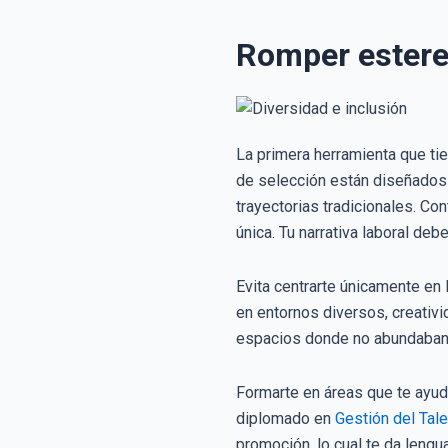
Romper estereo
La primera herramienta que ti
de selección están diseñados p
trayectorias tradicionales. Co
única. Tu narrativa laboral deb
Evita centrarte únicamente en 
en entornos diversos, creativi
espacios donde no abundaban p
Formarte en áreas que te ayud
diplomado en
Gestión del Ta
promoción, lo cual te da lengu