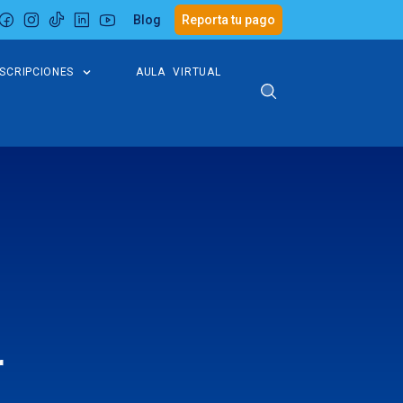
Blog
Reporta tu pago
NSCRIPCIONES
AULA VIRTUAL
r