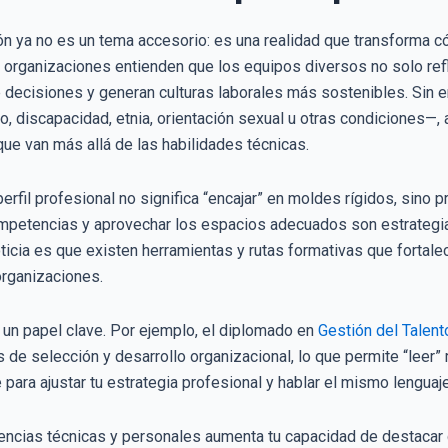
ión ya no es un tema accesorio: es una realidad que transform
organizaciones entienden que los equipos diversos no solo refle
e decisiones y generan culturas laborales más sostenibles. Sin
 discapacidad, etnia, orientación sexual u otras condiciones—, 
que van más allá de las habilidades técnicas.
erfil profesional no significa “encajar” en moldes rígidos, sino p
ar competencias y aprovechar los espacios adecuados son estrateg
ticia es que existen herramientas y rutas formativas que fortal
organizaciones.
un papel clave. Por ejemplo, el diplomado en
Gestión del Talen
de selección y desarrollo organizacional, lo que permite “leer”
 para ajustar tu estrategia profesional y hablar el mismo lengua
etencias técnicas y personales aumenta tu capacidad de destaca