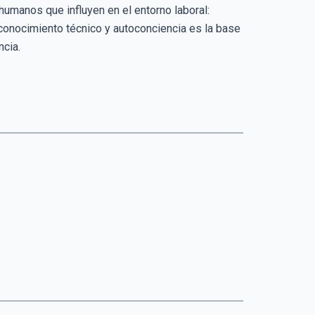
humanos que influyen en el entorno laboral:
 conocimiento técnico y autoconciencia es la base
ncia.