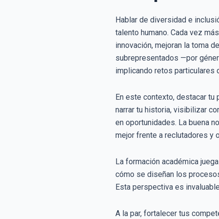
Hablar de diversidad e inclus
talento humano. Cada vez más 
innovación, mejoran la toma d
subrepresentados —por género,
implicando retos particulares 
En este contexto, destacar tu p
narrar tu historia, visibiliz
en oportunidades. La buena no
mejor frente a reclutadores y 
La formación académica juega 
cómo se diseñan los procesos 
Esta perspectiva es invaluable
A la par, fortalecer tus comp