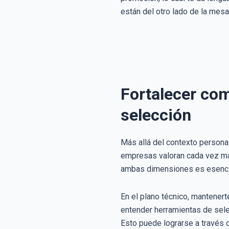
están del otro lado de la mes
Fortalecer com
selección
Más allá del contexto persona
empresas valoran cada vez más
ambas dimensiones es esencia
En el plano técnico, mantener
entender herramientas de sele
Esto puede lograrse a través 