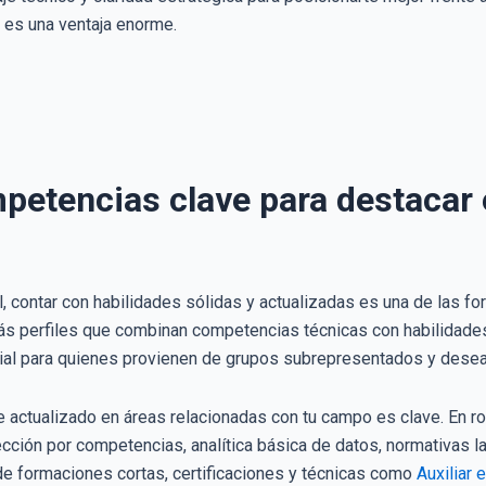
a es una ventaja enorme.
petencias clave para destacar
l, contar con habilidades sólidas y actualizadas es una de las 
 perfiles que combinan competencias técnicas con habilidades 
l para quienes provienen de grupos subrepresentados y desean 
te actualizado en áreas relacionadas con tu campo es clave. En r
cción por competencias, analítica básica de datos, normativas la
de formaciones cortas, certificaciones y técnicas como
Auxiliar