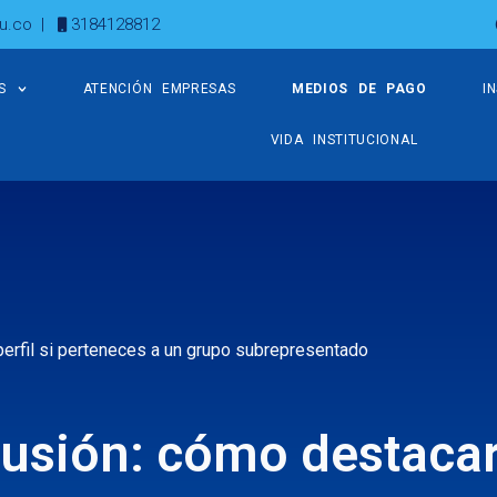
u.co
|
3184128812
S
ATENCIÓN EMPRESAS
MEDIOS DE PAGO
I
VIDA INSTITUCIONAL
perfil si perteneces a un grupo subrepresentado
lusión: cómo destaca