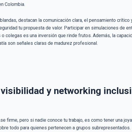
en Colombia.
s blandas, destacan la comunicación clara, el pensamiento críti
eguridad tu propuesta de valor. Participar en simulaciones de ent
 o colegas es una inversión que rinde frutos. Además, la capaci
atía son señales claras de madurez profesional.
 visibilidad y networking inclus
 firme, pero si nadie conoce tu trabajo, es como tener una joya 
, sobre todo para quienes pertenecen a grupos subrepresentados.