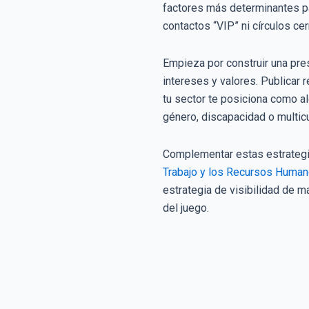
factores más determinantes pa
contactos “VIP” ni círculos ce
Empieza por construir una pre
intereses y valores. Publicar 
tu sector te posiciona como 
género, discapacidad o multic
Complementar estas estrategi
Trabajo y los Recursos Huma
estrategia de visibilidad de m
del juego.