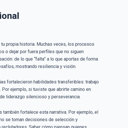
ional
tu propia historia. Muchas veces, los procesos
s o dejar por fuera perfiles que no siguen
ación: de lo que “falta” a lo que aportas de forma
esafíos, mostrando resiliencia y visión.
s fortalecieron habilidades transferibles: trabajo
 Por ejemplo, si tuviste que abrirte camino en
e liderazgo silencioso y perseverancia.
también fortalece esta narrativa. Por ejemplo, el
mo se toman decisiones de selección y
e a reclutadores. Saber cómo piensan quienes