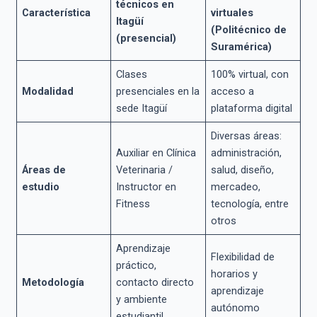
técnicos en
Característica
virtuales
Itagüí
(Politécnico de
(presencial)
Suramérica)
Clases
100% virtual, con
Modalidad
presenciales en la
acceso a
sede Itagüí
plataforma digital
Diversas áreas:
Auxiliar en Clínica
administración,
Áreas de
Veterinaria /
salud, diseño,
estudio
Instructor en
mercadeo,
Fitness
tecnología, entre
otros
Aprendizaje
Flexibilidad de
práctico,
horarios y
Metodología
contacto directo
aprendizaje
y ambiente
autónomo
estudiantil