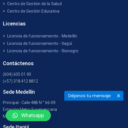
Centro de Gestión de la Salud
Centro de Gestión Educativa
Licencias
Licencia de funcionamiento - Medellín
Licencia de funcionamiento - Itagüí
Licencia de funcionamiento - Rionegro
Contáctenos
(604) 605 01 90
(+57) 318 412 8812
Sede Medellín
Déjanos tu mensaje
Principal - Calle 48B N ° 66-09
Estación Metro Suramericana
Whatsapp
Medellín - Colombia
Sede Itagüí