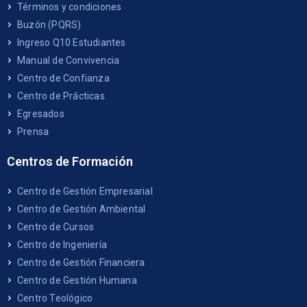
Términos y condiciones
Buzón (PQRS)
Ingreso Q10 Estudiantes
Manual de Convivencia
Centro de Confianza
Centro de Prácticas
Egresados
Prensa
Centros de Formación
Centro de Gestión Empresarial
Centro de Gestión Ambiental
Centro de Cursos
Centro de Ingeniería
Centro de Gestión Financiera
Centro de Gestión Humana
Centro Teológico