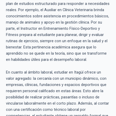
plan de estudios estructurado para responder a necesidades
reales. Por ejemplo, el Auxiliar en Clínica Veterinaria brinda
conocimientos sobre asistencia en procedimientos básicos,
manejo de animales y apoyo en la gestión clínica. Por su
parte, el Instructor en Entrenamiento Físico-Deportivo y
Fitness prepara al estudiante para planear, dirigir y evaluar
rutinas de ejercicio, siempre con un enfoque en la salud y el
bienestar. Esta pertinencia académica asegura que lo
aprendido no se quede en la teoría, sino que se transforme
en habilidades útiles para el desempeño laboral.
En cuanto al ámbito laboral, estudiar en Itagüí ofrece un
valor agregado: la cercanía con un municipio dinámico, con
empresas, clínicas, fundaciones y espacios deportivos que
requieren personal calificado en estas áreas. Esto abre la
posibilidad de realizar prácticas, pasantías o incluso de
vincularse laboralmente en el corto plazo. Además, al contar
con una certificación como técnico laboral por
competencias, el estudiante obtiene un respaldo formal que