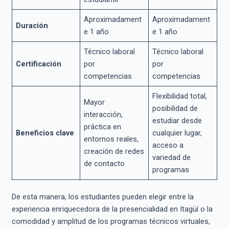
Aproximadament
Aproximadament
Duración
e 1 año
e 1 año
Técnico laboral
Técnico laboral
Certificación
por
por
competencias
competencias
Flexibilidad total,
Mayor
posibilidad de
interacción,
estudiar desde
práctica en
Beneficios clave
cualquier lugar,
entornos reales,
acceso a
creación de redes
variedad de
de contacto
programas
De esta manera, los estudiantes pueden elegir entre la
experiencia enriquecedora de la presencialidad en Itagüí o la
comodidad y amplitud de los programas técnicos virtuales,