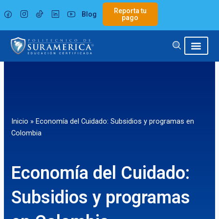
Ir
Reporta tu
Blog
al
pago
contenido
Inicio
»
Economía del Cuidado: Subsidios y programas en
Colombia
Economía del Cuidado:
Subsidios y programas