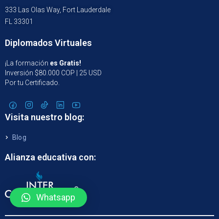
333 Las Olas Way, Fort Lauderdale
FL 33301
Diplomados Virtuales
¡La formación
es Gratis!
Inversión $80.000 COP | 25 USD
Por tu Certificado.
Visita nuestro blog:
Blog
Alianza educativa con:
Whatsapp