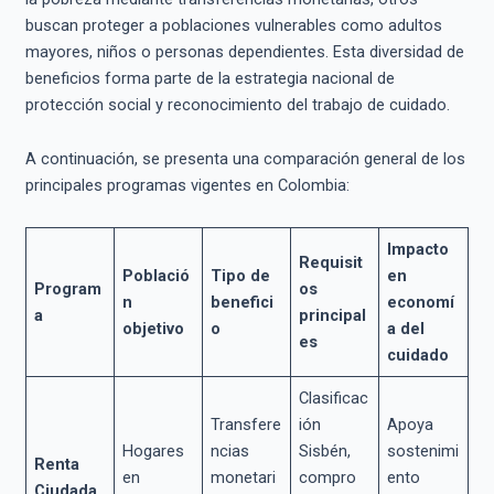
buscan proteger a poblaciones vulnerables como adultos
mayores, niños o personas dependientes. Esta diversidad de
beneficios forma parte de la estrategia nacional de
protección social y reconocimiento del trabajo de cuidado.
A continuación, se presenta una comparación general de los
principales programas vigentes en Colombia:
Impacto
Requisit
Població
Tipo de
en
Program
os
n
benefici
economí
a
principal
objetivo
o
a del
es
cuidado
Clasificac
Transfere
ión
Apoya
Hogares
ncias
Sisbén,
sostenimi
Renta
en
monetari
compro
ento
Ciudada