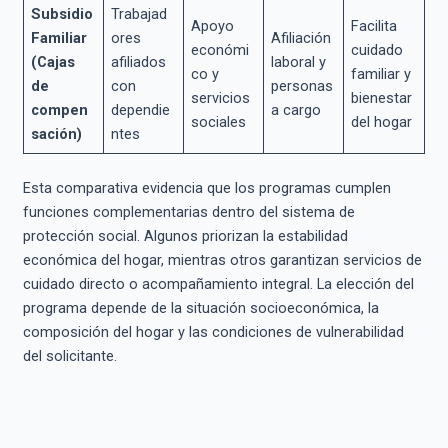
Subsidio
Trabajad
Apoyo
Facilita
Familiar
ores
Afiliación
económi
cuidado
(Cajas
afiliados
laboral y
co y
familiar y
de
con
personas
servicios
bienestar
compen
dependie
a cargo
sociales
del hogar
sación)
ntes
Esta comparativa evidencia que los programas cumplen
funciones complementarias dentro del sistema de
protección social. Algunos priorizan la estabilidad
económica del hogar, mientras otros garantizan servicios de
cuidado directo o acompañamiento integral. La elección del
programa depende de la situación socioeconómica, la
composición del hogar y las condiciones de vulnerabilidad
del solicitante.