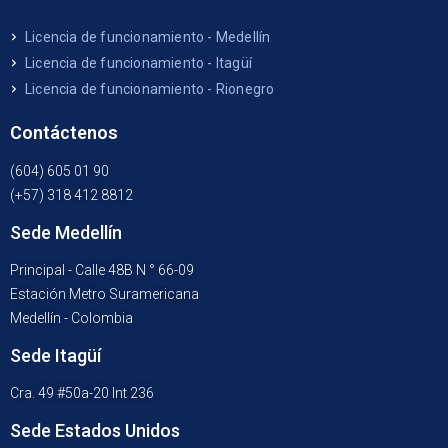
Licencia de funcionamiento - Medellín
Licencia de funcionamiento - Itagüí
Licencia de funcionamiento - Rionegro
Contáctenos
(604) 605 01 90
(+57) 318 412 8812
Sede Medellín
Principal - Calle 48B N ° 66-09
Estación Metro Suramericana
Medellín - Colombia
Sede Itagüí
Cra. 49 #50a-20 Int 236
Sede Estados Unidos