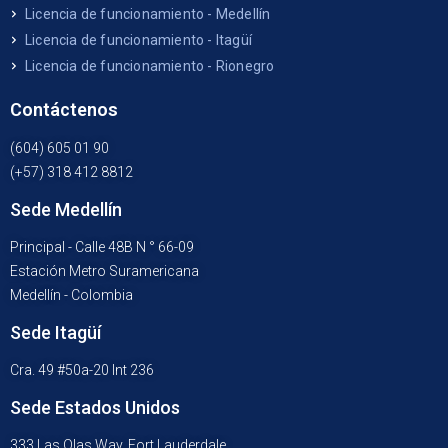
Licencia de funcionamiento - Medellín
Licencia de funcionamiento - Itagüí
Licencia de funcionamiento - Rionegro
Contáctenos
(604) 605 01 90
(+57) 318 412 8812
Sede Medellín
Principal - Calle 48B N ° 66-09
Estación Metro Suramericana
Medellín - Colombia
Sede Itagüí
Cra. 49 #50a-20 Int 236
Sede Estados Unidos
333 Las Olas Way, Fort Lauderdale