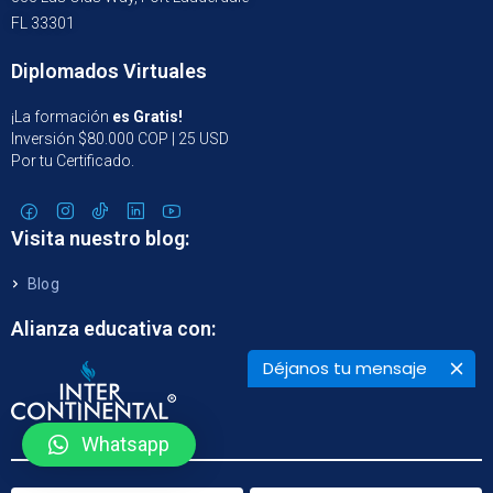
FL 33301
Diplomados Virtuales
¡La formación
es Gratis!
Inversión $80.000 COP | 25 USD
Por tu Certificado.
Visita nuestro blog:
Blog
Alianza educativa con:
Déjanos tu mensaje
Whatsapp