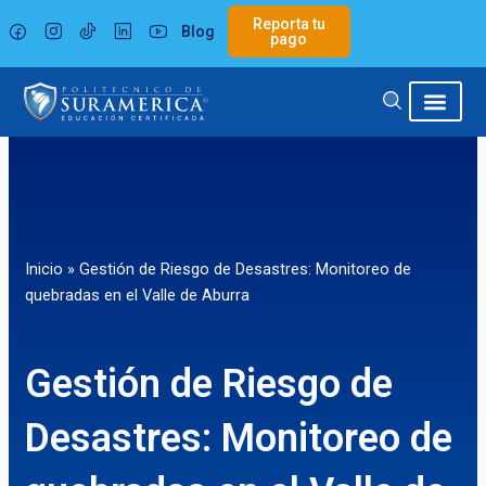
Ir
Reporta tu
Blog
al
pago
contenido
Inicio
»
Gestión de Riesgo de Desastres: Monitoreo de
quebradas en el Valle de Aburra
Gestión de Riesgo de
Desastres: Monitoreo de