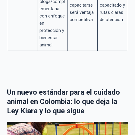
óloga/compl
capacitarse
capacitado y
ementaria
será ventaja
rutas claras
con enfoque
competitiva.
de atención.
en
protección y
bienestar
animal.
Un nuevo estándar para el cuidado
animal en Colombia: lo que deja la
Ley Kiara y lo que sigue