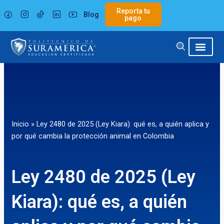
Ir
Reporta tu
Blog
al
pago
contenido
Inicio
»
Ley 2480 de 2025 (Ley Kiara): qué es, a quién aplica y
por qué cambia la protección animal en Colombia
Ley 2480 de 2025 (Ley
Kiara): qué es, a quién