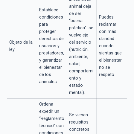
animal deja
Establece
de ser
condiciones
Puedes
“buena
para
reclamar
práctica”: se
proteger
con más
vuelve eje
derechos de
claridad
Objeto de la
del servicio
usuarios y
cuando
ley
(nutrición,
prestadores,
sientas que
ambiente,
y garantizar
el bienestar
salud,
el bienestar
no se
comportami
de los
respetó.
ento y
animales.
estado
mental).
Ordena
expedir un
Se vienen
“Reglamento
requisitos
técnico” con
concretos
condiciones