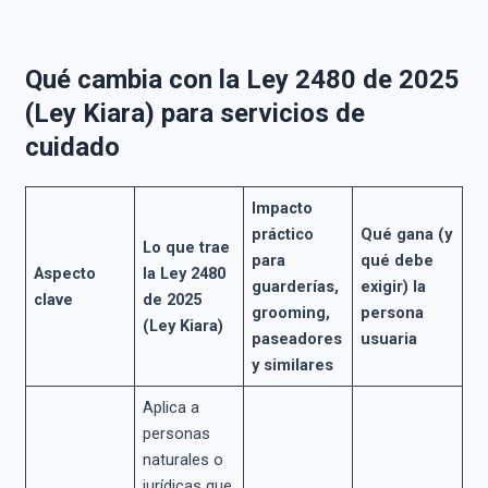
Qué cambia con la Ley 2480 de 2025
(Ley Kiara) para servicios de
cuidado
Impacto
práctico
Qué gana (y
Lo que trae
para
qué debe
Aspecto
la Ley 2480
guarderías,
exigir) la
clave
de 2025
grooming,
persona
(Ley Kiara)
paseadores
usuaria
y similares
Aplica a
personas
naturales o
jurídicas que