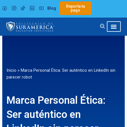
Ir
Reporta tu
Blog
al
pago
contenido
Inicio
»
Marca Personal Ética: Ser auténtico en LinkedIn sin
parecer robot
Marca Personal Ética:
Ser auténtico en